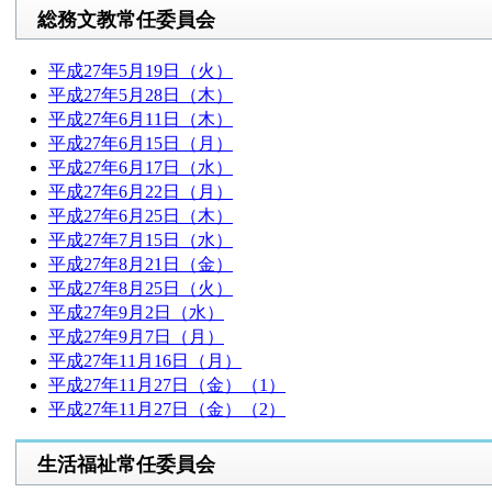
総務文教常任委員会
平成27年5月19日（火）
平成27年5月28日（木）
平成27年6月11日（木）
平成27年6月15日（月）
平成27年6月17日（水）
平成27年6月22日（月）
平成27年6月25日（木）
平成27年7月15日（水）
平成27年8月21日（金）
平成27年8月25日（火）
平成27年9月2日（水）
平成27年9月7日（月）
平成27年11月16日（月）
平成27年11月27日（金）（1）
平成27年11月27日（金）（2）
生活福祉常任委員会