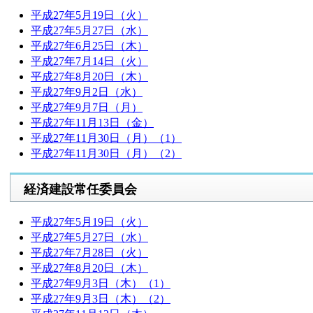
平成27年5月19日（火）
平成27年5月27日（水）
平成27年6月25日（木）
平成27年7月14日（火）
平成27年8月20日（木）
平成27年9月2日（水）
平成27年9月7日（月）
平成27年11月13日（金）
平成27年11月30日（月）（1）
平成27年11月30日（月）（2）
経済建設常任委員会
平成27年5月19日（火）
平成27年5月27日（水）
平成27年7月28日（火）
平成27年8月20日（木）
平成27年9月3日（木）（1）
平成27年9月3日（木）（2）