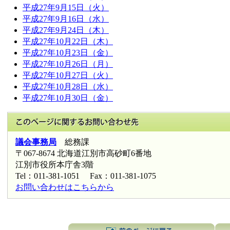
平成27年9月15日（火）
平成27年9月16日（水）
平成27年9月24日（木）
平成27年10月22日（木）
平成27年10月23日（金）
平成27年10月26日（月）
平成27年10月27日（火）
平成27年10月28日（水）
平成27年10月30日（金）
このページに関
議会事務局
総務課
〒067-8674 北海道江別市高砂町6番地
江別市役所本庁舎3階
Tel：011-381-1051 Fax：011-381-1075
お問い合わせはこちらから
前