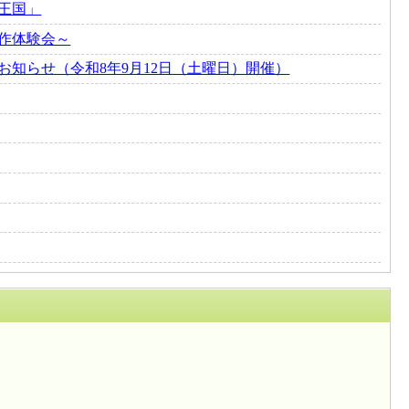
王国」
作体験会～
知らせ（令和8年9月12日（土曜日）開催）