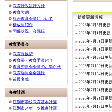
教育行政執行方針
教育大綱
総合教育会議について
2026年8月5日更新
構成員紹介
開催状況・会議録
2026年8月1日更新
2026年7月31日更
教育委員会
2026年7月31日更
教育長挨拶
2026年7月29日更
教育長・教育委員紹介
2026年7月29日更
教育委員会会議のお知らせ
教育委員会会議録
2026年7月24日更
後援名義
2026年7月21日更
2026年7月21日更
各種計画
2026年7月21日更
江別市学校教育基本計画
2026年7月18日更
江別市スポーツ推進計画