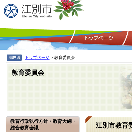
トップページ
> 教育委員会
教育委員会
教育行政執行方針・教育大綱・
江別市教育
総合教育会議