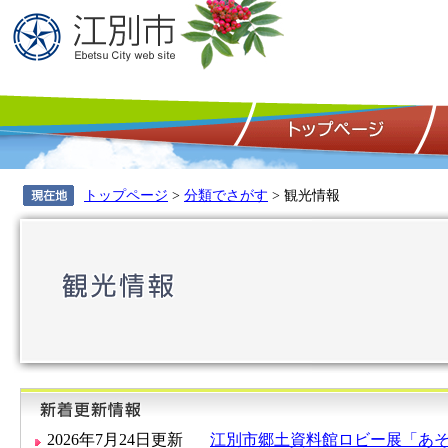
トップページ
>
分類でさがす
> 観光情報
新着更新情報
2026年7月24日更新
江別市郷土資料館ロビー展「あ