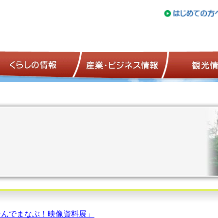
トップページ
くらしの情報
産業・ビジネ
そんでまなぶ！映像資料展」