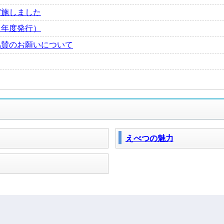
実施しました
６年度発行）
協賛のお願いについて
えべつの魅力