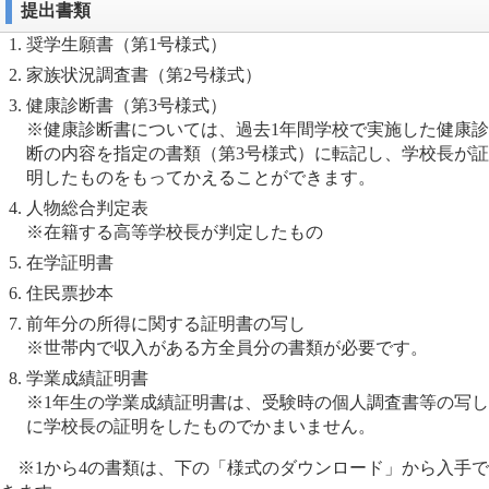
提出書類
奨学生願書（第1号様式）
家族状況調査書（第2号様式）
健康診断書（第3号様式）
※健康診断書については、過去1年間学校で実施した健康診
断の内容を指定の書類（第3号様式）に転記し、学校長が証
明したものをもってかえることができます。
人物総合判定表
※在籍する高等学校長が判定したもの
在学証明書
住民票抄本
前年分の所得に関する証明書の写し
※世帯内で収入がある方全員分の書類が必要です。
学業成績証明書
※1年生の学業成績証明書は、受験時の個人調査書等の写し
に学校長の証明をしたものでかまいません。
※1から4の書類は、下の「様式のダウンロード」から入手で