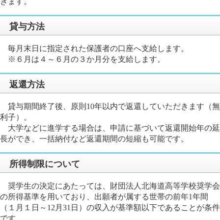
きます。
貸与方法
毎月末日に指定された保護者の口座へ支給します。
※６月は４～６月の３か月分を支給します。
返還方法
貸与期間終了後、原則10年以内で返還していただきます（無
利子）。
大学などに進学する場合は、申請に基づいて返還開始年の延
長ができ、一括納付など返還期間の短縮も可能です。
所得制限について
奨学生の決定にあたっては、財団法人北海道高等学校奨学会
の所得基準を用いており、出願者が属する世帯の前年1年間
（１月１日～12月31日）の収入が基準額以下であることが条件
です。