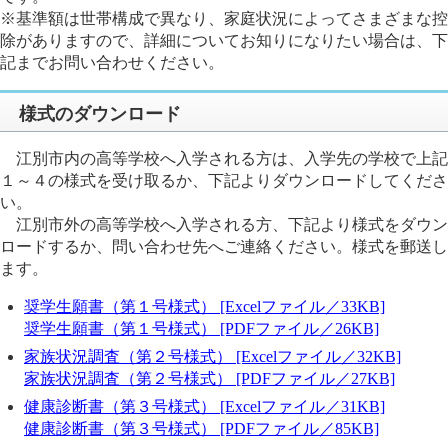
※基準額は世帯構成で異なり、家庭状況によってさまざまな控
除がありますので、詳細についてお知りになりたい場合は、下
記までお問い合わせください。
様式のダウンロード
江別市内の高等学校へ入学される方は、入学先の学校で上記
１～４の様式を受け取るか、下記よりダウンロードしてくださ
い。
江別市外の高等学校へ入学される方、下記より様式をダウン
ロードするか、問い合わせ先へご連絡ください。様式を郵送し
ます。
奨学生願書（第１号様式） [Excelファイル／33KB]
奨学生願書（第１号様式） [PDFファイル／26KB]
家族状況調査（第２号様式） [Excelファイル／32KB]
家族状況調査（第２号様式） [PDFファイル／27KB]
健康診断書（第３号様式） [Excelファイル／31KB]
健康診断書（第３号様式） [PDFファイル／85KB]