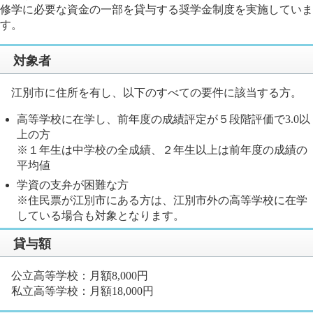
修学に必要な資金の一部を貸与する奨学金制度を実施していま
す。
対象者
江別市に住所を有し、以下のすべての要件に該当する方。
高等学校に在学し、前年度の成績評定が５段階評価で3.0以
上の方
※１年生は中学校の全成績、２年生以上は前年度の成績の
平均値
学資の支弁が困難な方
※住民票が江別市にある方は、江別市外の高等学校に在学
している場合も対象となります。
貸与額
公立高等学校：月額8,000円
私立高等学校：月額18,000円