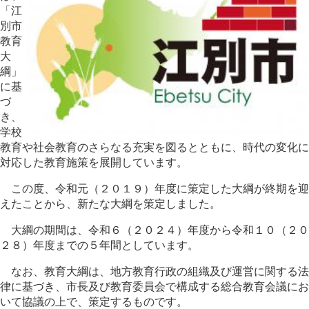
「江
別市
教育
大
綱」
に基
づ
き、
学校
教育や社会教育のさらなる充実を図るとともに、時代の変化に
対応した教育施策を展開しています。
この度、令和元（２０１９）年度に策定した大綱が終期を迎
えたことから、新たな大綱を策定しました。
大綱の期間は、令和６（２０２４）年度から令和１０（２０
２８）年度までの５年間としています。
なお、教育大綱は、地方教育行政の組織及び運営に関する法
律に基づき、市長及び教育委員会で構成する総合教育会議にお
いて協議の上で、策定するものです。