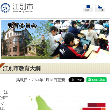
教育委員会
江別市教育大綱
掲載日：2024年3月28日更新
江
別市
で
は、