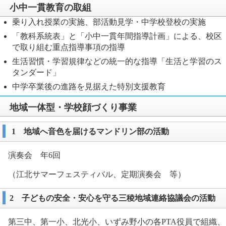
小中一貫教育の取組
乗り入れ授業の実施、部活動見学・中学校登校の実施
「教科系統表」と「小中一貫年間指導計画」による、校区
で取り組む重点指導事項の指導
生活習慣・学習規律などの統一的な指導「生活と学習のス
タンダード」
中学卒業後の進路を見据えた特別支援教育
地域一体型・学校顔づくり事業
1 地域へ音色を届けるマンドリン部の活動
演奏会 年6回
（江北サマーフェスティバル、定期演奏会 等）
2 子どもの安全・安心を守る三稜地域連絡協議会の活動
第三中、第一小、北光小、いずみ野小の各PTA役員で組織、