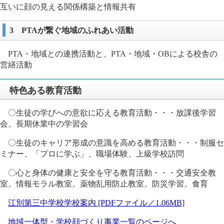
互いに顔の見える関係構築と情報共有
3 PTAが繋ぐ地域のふれあい活動
PTA・地域との連携活動と、PTA・地域・OBによる校舎の
営繕活動
特色ある教育活動
〇生徒の学びへの意欲に応える教育活動・・・放課後学習
会、長期休業中の学習会
〇生徒のキャリア形成の意識を高める教育活動・・・制服セ
ミナー、「プロに学ぶ」、職場体験、上級学校訪問
〇心と身体の健康と安全を守る教育活動・・・交通安全教
室、情報モラル教室、薬物乱用防止教室、防災学習、食育
江別第三中学校学校案内 [PDFファイル／1.06MB]
地域一体型・学校顔づくり事業一覧のページへ