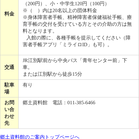
（200円）、小・中学生120円（100円）
※（ ）内は20名以上の団体料金
料金
※身体障害者手帳、精神障害者保健福祉手帳、療
育手帳の交付を受けている方とその介助の方は無
料となります。
入館の際に、各種手帳を提示してください（障
害者手帳アプリ「ミライロID」も可）。
JR江別駅前から中央バス「青年センター前」下
交通
車。
または江別駅から徒歩15分
駐車
有り
場
お問
郷土資料館 電話：011-385-6466
い合
わせ
先
郷土資料館のご案内トップページへ