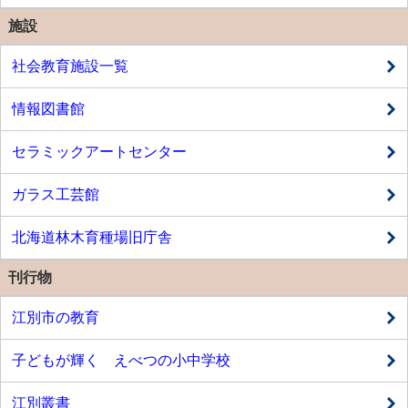
施設
社会教育施設一覧
情報図書館
セラミックアートセンター
ガラス工芸館
北海道林木育種場旧庁舎
刊行物
江別市の教育
子どもが輝く えべつの小中学校
江別叢書