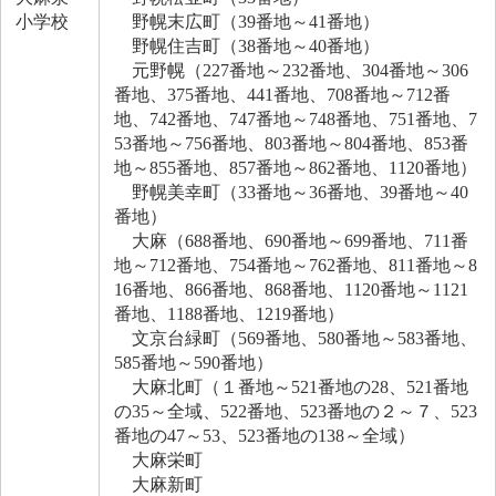
小学校
野幌末広町（39番地～41番地）
野幌住吉町（38番地～40番地）
元野幌（227番地～232番地、304番地～306
番地、375番地、441番地、708番地～712番
地、742番地、747番地～748番地、751番地、7
53番地～756番地、803番地～804番地、853番
地～855番地、857番地～862番地、1120番地）
野幌美幸町（33番地～36番地、39番地～40
番地）
大麻（688番地、690番地～699番地、711番
地～712番地、754番地～762番地、811番地～8
16番地、866番地、868番地、1120番地～1121
番地、1188番地、1219番地）
文京台緑町（569番地、580番地～583番地、
585番地～590番地）
大麻北町（１番地～521番地の28、521番地
の35～全域、522番地、523番地の２～７、523
番地の47～53、523番地の138～全域）
大麻栄町
大麻新町