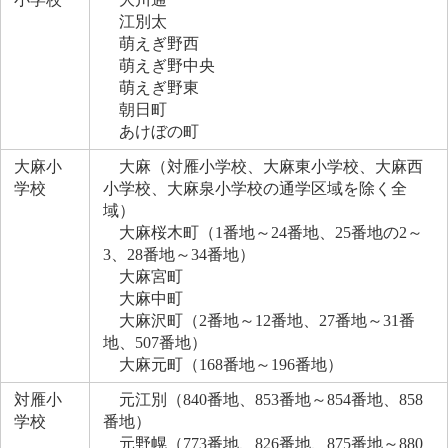
江別太
萌えぎ野西
萌えぎ野中央
萌えぎ野東
朝日町
あけぼの町
大麻小
大麻（対雁小学校、大麻東小学校、大麻西
学校
小学校、大麻泉小学校の通学区域を除く全
域）
大麻桜木町（1番地～24番地、25番地の2～
3、28番地～34番地）
大麻宮町
大麻中町
大麻沢町（2番地～12番地、27番地～31番
地、507番地）
大麻元町（168番地～196番地）
対雁小
元江別（840番地、853番地～854番地、858
学校
番地）
元野幌（773番地、826番地、875番地～880