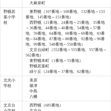
大麻泉町
野幌若
東野幌（107番地～108番地、132番地～133
葉小学
番地、145番地～151番地）
校
西野幌（21番地、24番地～25番地、35番地
～36番地、44番地～46番地、54番地～57番
地、59番地、64番地、68番地～69番地、83番
地～84番地、87番地～88番地、92番地～96番
地、99番地、548番地～550番地）
文京台緑町（552番地～555番地、557番地～
562番地）
東野幌本町（1番地～55番地）
野幌若葉町
緑ケ丘（24番地～37番地、62番地）
北光小
美原
学校
篠津
中島
八幡
文京台
西野幌（685番地）
小学校
文京台