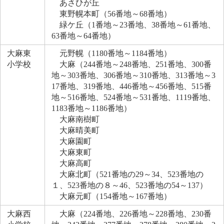
あさひが丘
東野幌本町（56番地～68番地）
緑ケ丘（1番地～23番地、38番地～61番地、
63番地～64番地）
大麻東
元野幌（1180番地～1184番地）
小学校
大麻（244番地～248番地、251番地、300番
地～303番地、306番地～310番地、313番地～3
17番地、319番地、446番地～456番地、515番
地～516番地、524番地～531番地、1119番地、
1183番地～1186番地）
大麻南樹町
大麻晴美町
大麻園町
大麻東町
大麻高町
大麻北町（521番地の29～34、523番地の
１、523番地の８～46、523番地の54～137）
大麻元町（154番地～167番地）
大麻西
大麻（224番地、226番地～228番地、230番