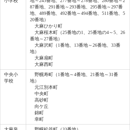
小学校
地～243番地、277番地～278番地、280番地～2
87番地、291番地～293番地、295番地～297番
地、489番地、492番地～494番地、511番地、5
20番地）
大麻ひかり町
大麻桜木町（25番地の1、25番地の4～5、26
番地～27番地）
大麻沢町（1番地、13番地～26番地、33番
地）
大麻扇町
大麻西町
中央小
野幌寿町（1番地～4番地、21番地～31番
学校
地）
元江別本町
中央町
高砂町
向ケ丘
錦町
幸町
大麻泉
野幌松並町（33番地）