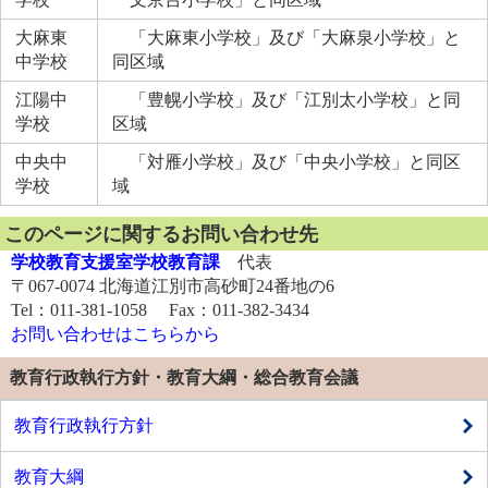
大麻東
「大麻東小学校」及び「大麻泉小学校」と
中学校
同区域
江陽中
「豊幌小学校」及び「江別太小学校」と同
学校
区域
中央中
「対雁小学校」及び「中央小学校」と同区
学校
域
このページに関するお問い合わせ先
学校教育支援室学校教育課
代表
〒067-0074 北海道江別市高砂町24番地の6
Tel：011-381-1058 Fax：011-382-3434
お問い合わせはこちらから
教育行政執行方針・教育大綱・総合教育会議
教育行政執行方針
教育大綱