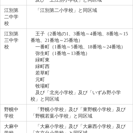
江別第
「江別第二小学校」と同区域
二中学
校
江別第
王子（2番地の1、3番地～4番地、8番地～15
三中学
番地、21番地～25番地）
校
一番町（1番地～5番地、18番地～24番地）
弥生町（1番地～13番地）
緑町東
緑町西
若草町
元町
牧場町
及び「北光小学校」及び「いずみ野小学
校」と同区域
野幌中
「野幌小学校」及び「東野幌小学校」及び
学校
「野幌若葉小学校」と同区域
大麻中
「大麻小学校」及び「大麻西小学校」及び
学校
「文京台小学校」と同区域