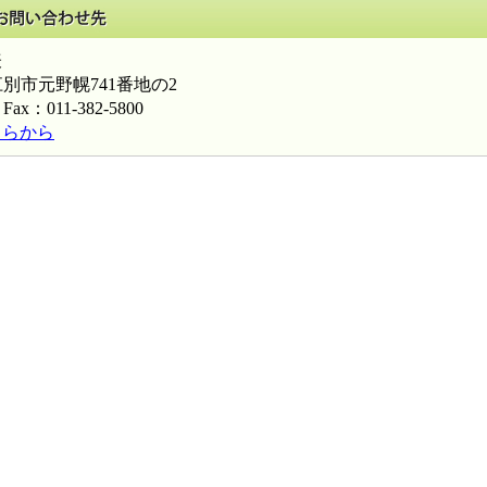
このページに関するお問い合わせ先
表
道江別市元野幌741番地の2
Fax：011-382-5800
ちらから