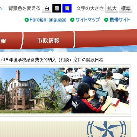
ス情報
観光情報
市政情報
令和８年度学校給食費夜間納入（相談）窓口の開設日程