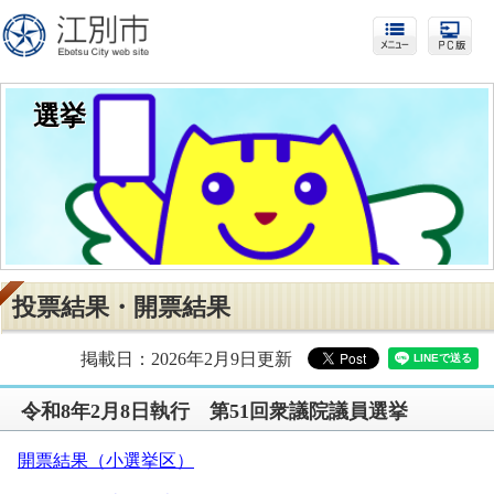
選挙
投票結果・開票結果
掲載日：2026年2月9日更新
令和8年2月8日執行 第51回衆議院議員選挙
開票結果（小選挙区）