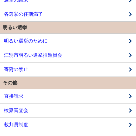
各選挙の任期満了
明るい選挙
明るい選挙のために
江別市明るい選挙推進員会
寄附の禁止
その他
直接請求
検察審査会
裁判員制度