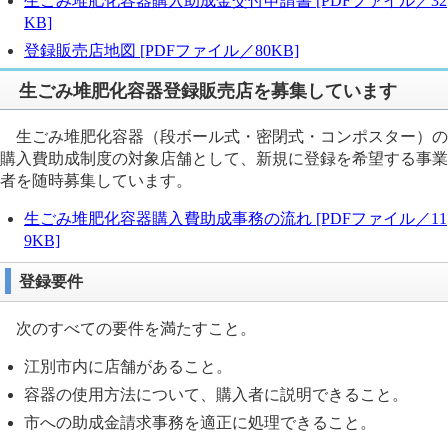
生ごみ堆肥化容器購入助成金交付申請書 [PDFファイル／32
KB]
登録販売店地図 [PDFファイル／80KB]
生ごみ堆肥化容器登録販売店を募集しています
生ごみ堆肥化容器（段ボール式・密閉式・コンポスター）の
購入費助成制度の対象店舗として、新規に登録を希望する事業
者を随時募集しています。
生ごみ堆肥化容器購入費助成事務の流れ [PDFファイル／11
9KB]
登録要件
次のすべての要件を満たすこと。
江別市内に店舗があること。
容器の使用方法について、購入者に説明できること。
市への助成金請求事務を適正に処理できること。