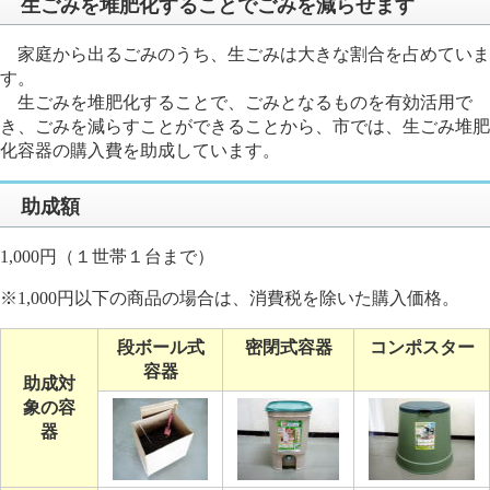
生ごみを堆肥化することでごみを減らせます
家庭から出るごみのうち、生ごみは大きな割合を占めていま
す。
生ごみを堆肥化することで、ごみとなるものを有効活用で
き、ごみを減らすことができることから、市では、生ごみ堆肥
化容器の購入費を助成しています。
助成額
1,000円（１世帯１台まで）
※1,000円以下の商品の場合は、消費税を除いた購入価格。
段ボール式
密閉式容器
コンポスター
容器
助成対
象の容
器