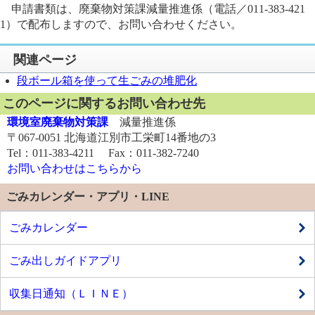
申請書類は、廃棄物対策課減量推進係（電話／011-383-421
1）で配布しますので、お問い合わせください。
関連ページ
段ボール箱を使って生ごみの堆肥化
このページに関するお問い合わせ先
環境室廃棄物対策課
減量推進係
〒067-0051 北海道江別市工栄町14番地の3
Tel：011-383-4211 Fax：011-382-7240
お問い合わせはこちらから
ごみカレンダー・アプリ・LINE
ごみカレンダー
ごみ出しガイドアプリ
収集日通知（ＬＩＮＥ）