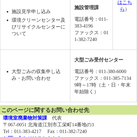
はこち
施設管理課
ら
）
施設見学申し込み
電話番号：011-
環境クリーンセンター及
383-4196
びリサイクルセンターに
ファックス：01
ついて
1-382-7240
大型ごみ受付センター
大型ごみの収集申し込
電話番号：011-380-6000
み・お問い合わせ
ファックス：011-385-7134
9時～17時（土・日・年末
年始除く）
このページに関するお問い合わせ先
環境室廃棄物対策課
代表
〒067-0051 北海道江別市工栄町14番地の3
Tel：011-383-4217 Fax：011-382-7240