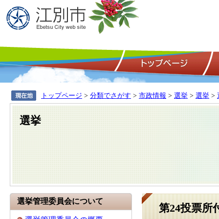
トップページ
>
分類でさがす
>
市政情報
>
選挙
>
選挙
>
選挙
選挙管理委員会について
第24投票所