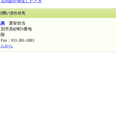
する問題が発生したとき
このページに関するお問い合わせ先
務局
選挙担当
海道江別市高砂町6番地
1階
Fax：011-381-1083
ちらから