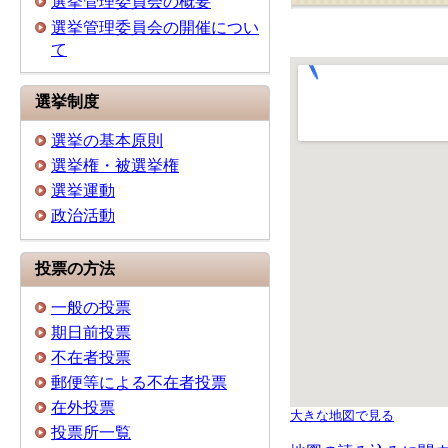
選挙管理委員会の概要
選挙管理委員会の開催につい
て
選挙制度
選挙の基本原則
選挙権・被選挙権
選挙運動
政治活動
投票の方法
一般の投票
期日前投票
不在者投票
郵便等による不在者投票
在外投票
大きな地図で見る
投票所一覧