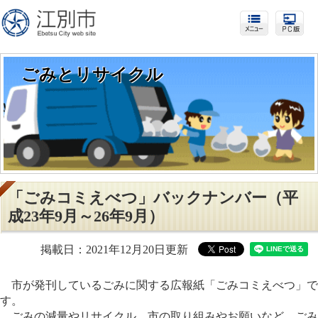
ごみとリサイクル
「ごみコミえべつ」バックナンバー（平
成23年9月～26年9月）
掲載日：2021年12月20日更新
市が発刊しているごみに関する広報紙「ごみコミえべつ」で
す。
ごみの減量やリサイクル、市の取り組みやお願いなど、ごみ