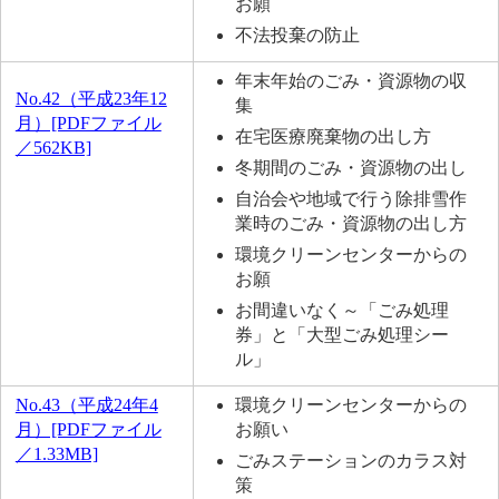
お願
不法投棄の防止
年末年始のごみ・資源物の収
No.42（平成23年12
集
月）[PDFファイル
在宅医療廃棄物の出し方
／562KB]
冬期間のごみ・資源物の出し
自治会や地域で行う除排雪作
業時のごみ・資源物の出し方
環境クリーンセンターからの
お願
お間違いなく～「ごみ処理
券」と「大型ごみ処理シー
ル」
No.43（平成24年4
環境クリーンセンターからの
月）[PDFファイル
お願い
／1.33MB]
ごみステーションのカラス対
策