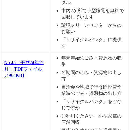
クル
市内2か所で小型家電を無料で
回収しています
環境クリーンセンターからの
お願い
「リサイクルバンク」に提供
を
年末年始のごみ・資源物の収
No.45（平成24年12
集
月）[PDFファイル
冬期間のごみ・資源物の出し
／964KB]
方
自治会や地域で行う除排雪作
業時のごみ・資源物の出し方
「リサイクルバンク」をご存
じですか
ご利用ください 小型家電の
店舗回収