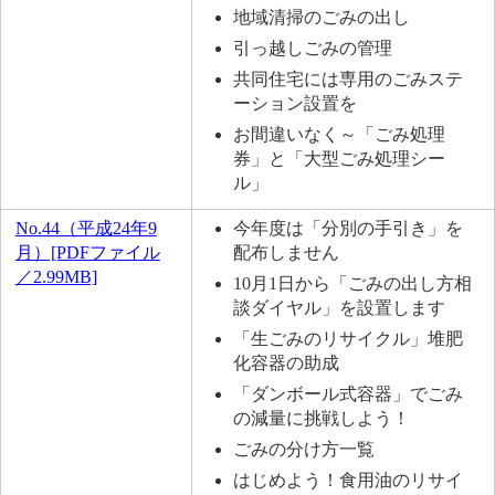
地域清掃のごみの出し
引っ越しごみの管理
共同住宅には専用のごみステ
ーション設置を
お間違いなく～「ごみ処理
券」と「大型ごみ処理シー
ル」
No.44（平成24年9
今年度は「分別の手引き」を
月）[PDFファイル
配布しません
／2.99MB]
10月1日から「ごみの出し方相
談ダイヤル」を設置します
「生ごみのリサイクル」堆肥
化容器の助成
「ダンボール式容器」でごみ
の減量に挑戦しよう！
ごみの分け方一覧
はじめよう！食用油のリサイ