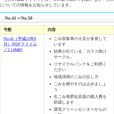
についての情報をお知らせしています。
No.41～No.50
号数
内容
No.41（平成23年9
ごみ収集車の火災が多発して
月）[PDFファイル
います
／2.14MB]
効果が出ている「カラス除け
サークル」
リサイクルバンクをご利用く
ださい
地域清掃のごみの出し方
ごみを燃やすのは止めましょ
う
生ごみ堆肥化容器の購入費を
助成します
環境クリーンセンターからの