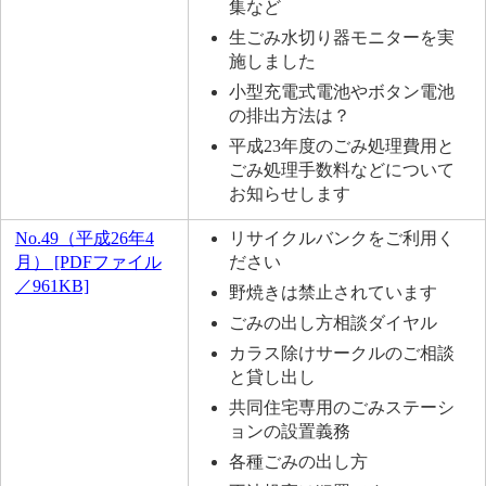
集など
生ごみ水切り器モニターを実
施しました
小型充電式電池やボタン電池
の排出方法は？
平成23年度のごみ処理費用と
ごみ処理手数料などについて
お知らせします
No.49（平成26年4
リサイクルバンクをご利用く
月） [PDFファイル
ださい
／961KB]
野焼きは禁止されています
ごみの出し方相談ダイヤル
カラス除けサークルのご相談
と貸し出し
共同住宅専用のごみステーシ
ョンの設置義務
各種ごみの出し方