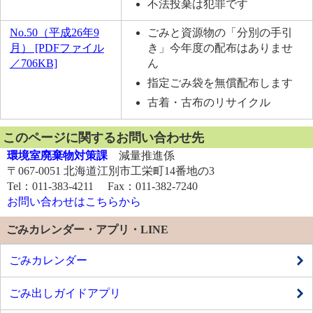
不法投棄は犯罪です
No.50（平成26年9
ごみと資源物の「分別の手引
月） [PDFファイル
き」今年度の配布はありませ
／706KB]
ん
指定ごみ袋を無償配布します
古着・古布のリサイクル
このページに関するお問い合わせ先
環境室廃棄物対策課
減量推進係
〒067-0051 北海道江別市工栄町14番地の3
Tel：011-383-4211 Fax：011-382-7240
お問い合わせはこちらから
ごみカレンダー・アプリ・LINE
ごみカレンダー
ごみ出しガイドアプリ