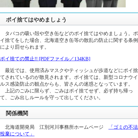
ポイ捨てはやめましょう
タバコの吸い殻や空き缶などのポイ捨てはやめましょう。ポ
イ捨てをした場合、北海道空き缶等の散乱の防止に関する条例
により罰せられます。
ポイ捨ての禁止!! [PDFファイル／134KB]
最近では、使用済みマスクやティッシュが歩道などにポイ捨
てされているのが散見されます。ポイ捨ては、新型コロナウイ
ルス感染防止の観点からも、皆さんの迷惑となっています。
上記のごみに限らず、ごみはポイ捨てせず、必ず持ち帰っ
て、ごみ出しルールを守って出してください。
関係機関
北海道開発局 江別河川事務所ホームページ
「ゴミの不法
投棄について」