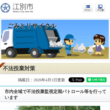
ごみとリサイクル
不法投棄対策
掲載日：2026年4月1日更新
市内全域で不法投棄監視定期パトロール等を行って
います