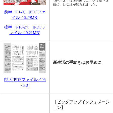
表紙：よつば保育園では、ひな祭りを
前に、ひな壇が飾られました。
前半（P1-9） [PDFファ
イル／6.29MB]
後半（P10-24） [PDFフ
ァイル／9.21MB]
新生活の手続きはお早めに
P2-3 [PDFファイル／96
7KB]
【
ピックアップインフォメーシ
ョン】