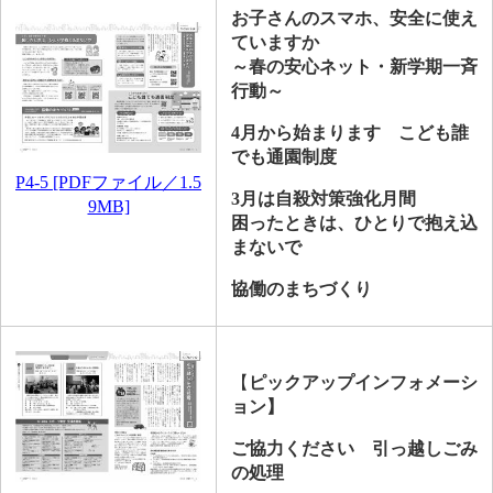
お子さんのスマホ、安全に使え
ていますか
～春の安心ネット・新学期一斉
行動～
4月から始まります こども誰
でも通園制度
P4-5 [PDFファイル／1.5
3月は自殺対策強化月間
9MB]
困ったときは、ひとりで抱え込
まないで
協働のまちづくり
【
ピックアップインフォメーシ
ョン】
ご協力ください
引っ越しごみ
の処理