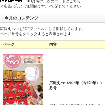
◀3月号の二次元コードはこちら
※広告は市とは無関係です。×で閉じてください
今月のコンテンツ
広報えべつをPDFファイルにして掲載しています。
ページ番号をクリックすると表示されます。
ページ
内容
広報えべつ2026
年（令和8
年）3
月号