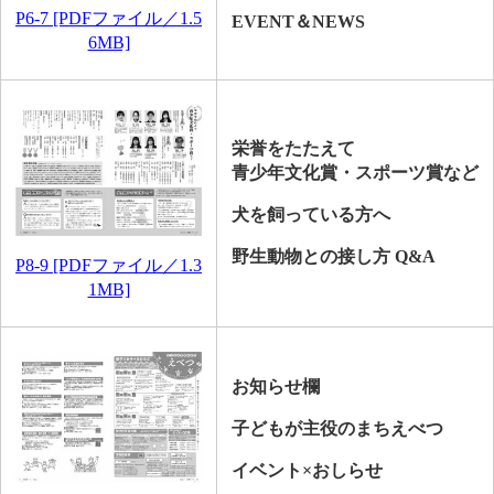
P6-7 [PDFファイル／1.5
EVENT＆NEWS​
6MB]
栄誉をたたえて
青少年文化賞・スポーツ賞など
犬を飼っている方へ
野生動物との接し方 Q&A
P8-9 [PDFファイル／1.3
1MB]
お知らせ欄
子どもが主役のまちえべつ​​
イベント×おしらせ