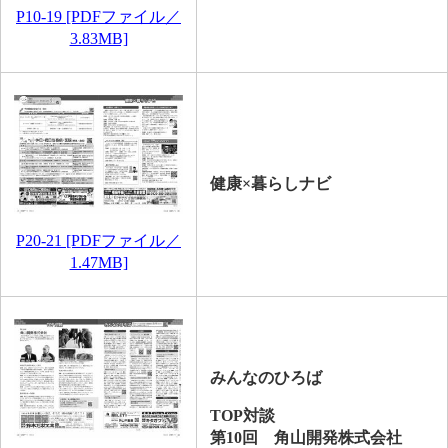
P10-19 [PDFファイル／
3.83MB]
健康×暮らしナビ
P20-21 [PDFファイル／
1.47MB]
みんなのひろば
TOP対談
第10回 角山開発株式会社