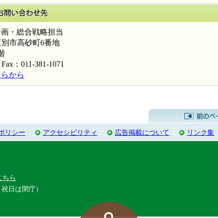
このページに関するお問い合わせ先
画・総合戦略担当
海道江別市高砂町6番地
階
Fax：011-381-1071
ちらから
ポリシー
アクセシビリティ
広告掲載について
リンク集
こちら
・祝日は閉庁）