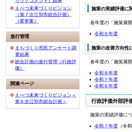
リックコメント）結果
えべつ未来づくりビジョン
施策の実績評価に
（第７次江別市総合計画）
（変更案）
各年度の「施策展開
令和６年度
進行管理
まちづくり市民アンケート調
施策の改善方向性
査結果
総合計画の進行管理（行政評
各年度の「施策展開
価）
令和８年度
令和７年度
関連ページ
令和６年度
えべつ未来づくりビジョン＜
行政評価外部評
第６次江別市総合計画＞
施策の実績評価につ
令和７年度
（令和