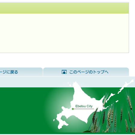
前のページに戻る
こ