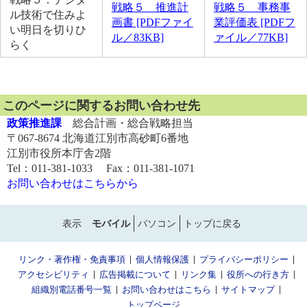
戦略５ 推進計
戦略５ 事務事
ル技術で住みよ
画書 [PDFファイ
業評価表 [PDFフ
い明日を切りひ
ル／83KB]
ァイル／77KB]
らく
このページに関するお問い合わせ先
政策推進課
総合計画・総合戦略担当
〒067-8674 北海道江別市高砂町6番地
江別市役所本庁舎2階
Tel：011-381-1033 Fax：011-381-1071
お問い合わせはこちらから
表示
モバイル
パソコン
トップに戻る
リンク・著作権・免責事項
個人情報保護
プライバシーポリシー
アクセシビリティ
広告掲載について
リンク集
役所への行き方
組織別電話番号一覧
お問い合わせはこちら
サイトマップ
トップページ