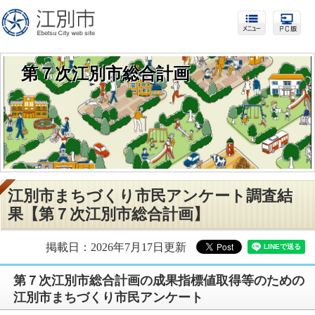
第７次江別市総合計画
江別市まちづくり市民アンケート調査結
果【第７次江別市総合計画】
掲載日：2026年7月17日更新
第７次江別市総合計画の成果指標値取得等のための
江別市まちづくり市民アンケート