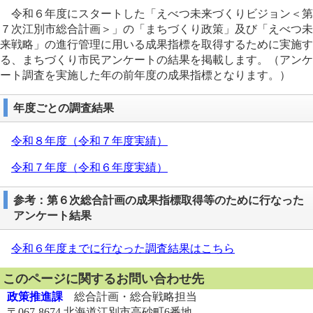
令和６年度にスタートした「えべつ未来づくりビジョン＜第
７次江別市総合計画＞」の「まちづくり政策」及び「えべつ未
来戦略」の進行管理に用いる成果指標を取得するために実施す
る、まちづくり市民アンケートの結果を掲載します。（アンケ
ート調査を実施した年の前年度の成果指標となります。）
年度ごとの調査結果
令和８年度（令和７年度実績）
令和７年度（令和６年度実績）
参考：第６次総合計画の成果指標取得等のために行なった
アンケート結果
令和６年度までに行なった調査結果はこちら
このページに関するお問い合わせ先
政策推進課
総合計画・総合戦略担当
〒067-8674 北海道江別市高砂町6番地