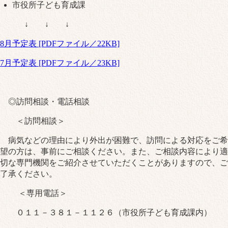
市役所子ども育成課
↓ ↓ ↓
8月予定表 [PDFファイル／22KB]
7月予定表 [PDFファイル／23KB]
◎訪問相談・電話相談
＜訪問相談＞
病気などの理由により外出が困難で、訪問による対応をご希
望の方は、事前にご相談ください。また、ご相談内容により適
切な専門機関をご紹介させていただくことがありますので、ご
了承ください。
＜専用電話＞
０１１－３８１－１１２６（市役所子ども育成課内）