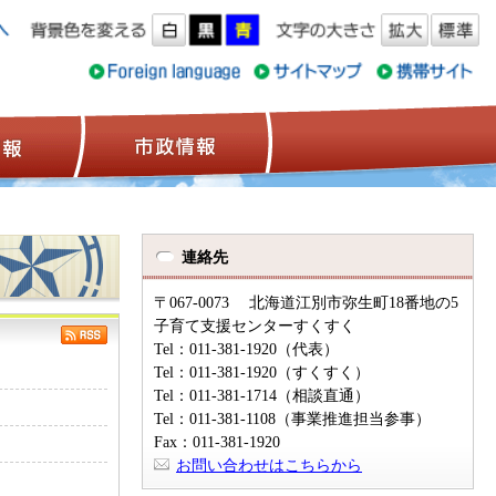
ス情報
観光情報
市政情報
連絡先
〒067-0073 北海道江別市弥生町18番地の5
子育て支援センターすくすく
Tel：011-381-1920（代表）
Tel：011-381-1920（すくすく）
Tel：011-381-1714（相談直通）
Tel：011-381-1108（事業推進担当参事）
Fax：011-381-1920
お問い合わせはこちらから