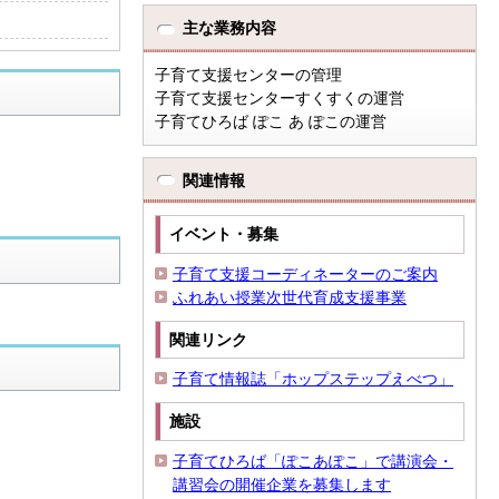
主な業務内容
子育て支援センターの管理
子育て支援センターすくすくの運営
子育てひろば ぽこ あ ぽこの運営
関連情報
イベント・募集
子育て支援コーディネーターのご案内
ふれあい授業次世代育成支援事業
関連リンク
子育て情報誌「ホップステップえべつ」
施設
子育てひろば「ぽこあぽこ」で講演会・
講習会の開催企業を募集します