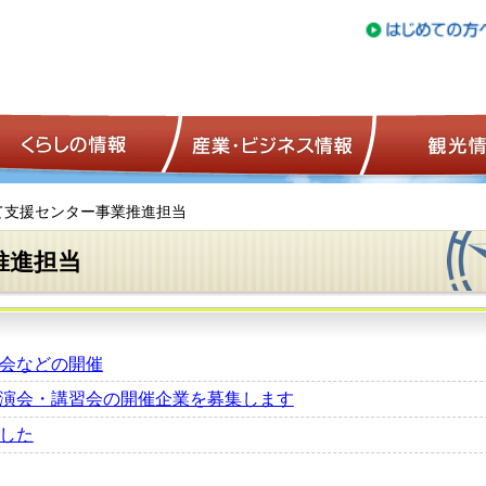
トップページ
くらしの情報
産業・ビジネ
て支援センター事業推進担当
推進担当
会などの開催
演会・講習会の開催企業を募集します
した