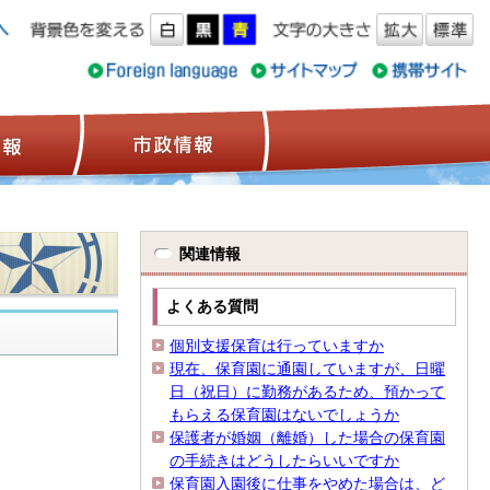
ス情報
観光情報
市政情報
関連情報
よくある質問
個別支援保育は行っていますか
現在、保育園に通園していますが、日曜
日（祝日）に勤務があるため、預かって
もらえる保育園はないでしょうか
保護者が婚姻（離婚）した場合の保育園
の手続きはどうしたらいいですか
保育園入園後に仕事をやめた場合は、ど