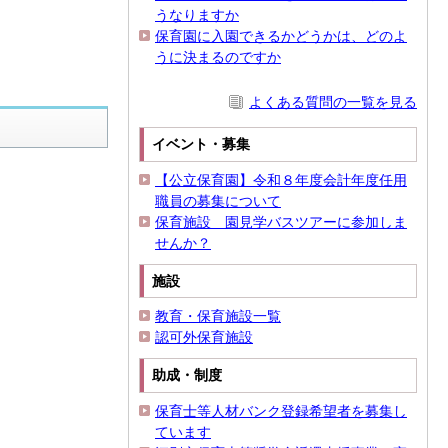
うなりますか
保育園に入園できるかどうかは、どのよ
うに決まるのですか
よくある質問の一覧を見る
イベント・募集
【公立保育園】令和８年度会計年度任用
職員の募集について
保育施設 園見学バスツアーに参加しま
せんか？
施設
教育・保育施設一覧
認可外保育施設
助成・制度
保育士等人材バンク登録希望者を募集し
ています