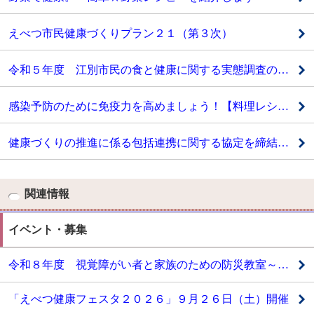
えべつ市民健康づくりプラン２１（第３次）
令和５年度 江別市民の食と健康に関する実態調査の結果をお知らせします
感染予防のために免疫力を高めましょう！【料理レシピの紹介】
健康づくりの推進に係る包括連携に関する協定を締結しました
関連情報
イベント・募集
令和８年度 視覚障がい者と家族のための防災教室～受講者を募集します～
「えべつ健康フェスタ２０２６」９月２６日（土）開催