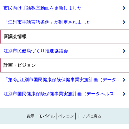
市民向け手話教室動画を更新しました
「江別市手話言語条例」が制定されました
審議会情報
江別市民健康づくり推進協議会
計画・ビジョン
「第3期江別市国民健康保険保健事業実施計画（データヘルス計画）」及び「第4期江別市特定健康診査・特定保健指導実施計画」を策定しました
江別市国民健康保険保健事業実施計画（データヘルス計画）
表示
モバイル
パソコン
トップに戻る