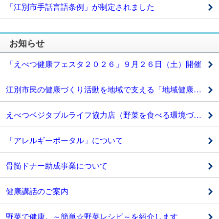
「江別市手話言語条例」が制定されました
お知らせ
「えべつ健康フェスタ２０２６」９月２６日（土）開催
江別市民の健康づくり活動を地域で支える「地域健康づくり推進員」について
えべつベジタブルライフ協力店（野菜を食べる環境づくりの協力店）を紹介します
「アレルギーポータル」について
骨髄ドナー助成事業について
健康講話のご案内
野菜で健康。～簡単☆野菜レシピ～を紹介します