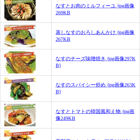
なすとお肉のミルフィーユ /jpg画像
269KB
蒸しなすのおろしあんかけ /jpg画像
267KB
なすのチーズ味噌焼き /jpg画像297K
B]
なすのスパイシー炒め /jpg画像263K
B]
なすとトマトの韓国風和え物 /jpg画
像249KB