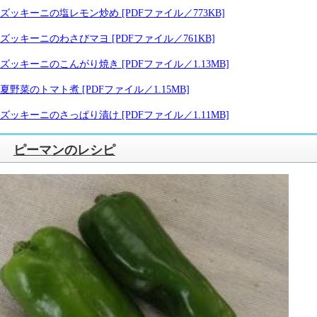
ズッキーニの塩レモン炒め [PDFファイル／773KB]
ズッキーニのわさびマヨ [PDFファイル／761KB]
ズッキーニのこんがり焼き [PDFファイル／1.13MB]
夏野菜のトマト煮 [PDFファイル／1.15MB]
ズッキーニのさっぱり漬け [PDFファイル／1.11MB]
ピーマンのレシピ