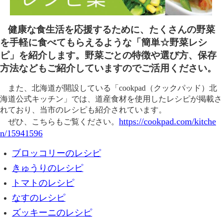
健康な食生活を応援するために、たくさんの野菜
を手軽に食べてもらえるような「簡単☆野菜レシ
ピ」を紹介します。野菜ごとの特徴や選び方、保存
方法などもご紹介していますのでご活用ください。
また、北海道が開設している「cookpad（クックパッド）北
海道公式キッチン」では、道産食材を使用したレシピが掲載さ
れており、当市のレシピも紹介されています。
https://cookpad.com/kitche
ぜひ、こちらもご覧ください。
n/15941596
ブロッコリーのレシピ
きゅうりのレシピ
トマトのレシピ
なすのレシピ
ズッキーニのレシピ