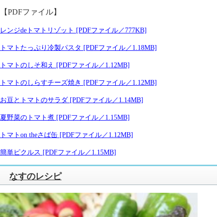
【PDFファイル】
レンジdeトマトリゾット [PDFファイル／777KB]
トマトたっぷり冷製パスタ [PDFファイル／1.18MB]
トマトのしそ和え [PDFファイル／1.12MB]
トマトのしらすチーズ焼き [PDFファイル／1.12MB]
お豆とトマトのサラダ [PDFファイル／1.14MB]
夏野菜のトマト煮 [PDFファイル／1.15MB]
トマトon theさば缶 [PDFファイル／1.12MB]
簡単ピクルス [PDFファイル／1.15MB]
なすのレシピ