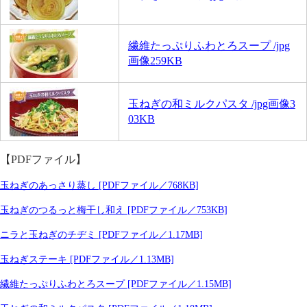
繊維たっぷりふわとろスープ /jpg
画像259KB
玉ねぎの和ミルクパスタ /jpg画像3
03KB
【PDFファイル】
玉ねぎのあっさり蒸し [PDFファイル／768KB]
玉ねぎのつるっと梅干し和え [PDFファイル／753KB]
ニラと玉ねぎのチヂミ [PDFファイル／1.17MB]
玉ねぎステーキ [PDFファイル／1.13MB]
繊維たっぷりふわとろスープ [PDFファイル／1.15MB]