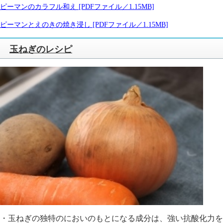
ピーマンのカラフル和え [PDFファイル／1.15MB]
ピーマンとえのきの焼き浸し [PDFファイル／1.15MB]
玉ねぎのレシピ
・玉ねぎの独特のにおいのもとになる成分は、強い抗酸化力を