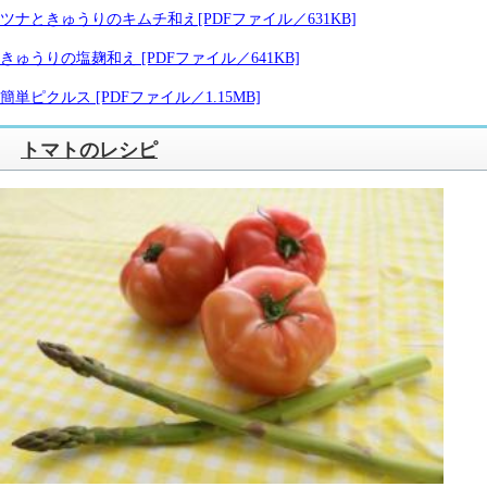
ツナときゅうりのキムチ和え
[PDFファイル／631KB]
きゅうりの塩麹和え [PDFファイル／641KB]
簡単ピクルス [PDFファイル／1.15MB]
トマトのレシピ