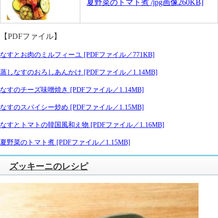
夏野菜のトマト煮 /jpg画像260KB]
【PDFファイル】
なすとお肉のミルフィーユ [PDFファイル／771KB]
蒸しなすのおろしあんかけ [PDFファイル／1.14MB]
なすのチーズ味噌焼き [PDFファイル／1.14MB]
なすのスパイシー炒め [PDFファイル／1.15MB]
なすとトマトの韓国風和え物 [PDFファイル／1.16MB]
夏野菜のトマト煮 [PDFファイル／1.15MB]
ズッキーニのレシピ