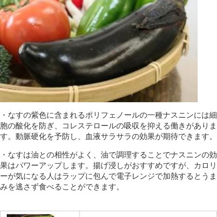
・なすの紫色に含まれるポリフェノールの一種ナスニンには細
胞の酸化を防ぎ、コレステロールの吸収を抑える働きがありま
す。動脈硬化を予防し、血液サラサラの効果が期待できます。
・なすは油との相性がよく、油で調理することでナスニンの効
果はパワーアップします。揚げ浸しがおすすめですが、カロリ
ーが気になる人はラップに包んで電子レンジで加熱するとうま
みを逃さず食べることができます。