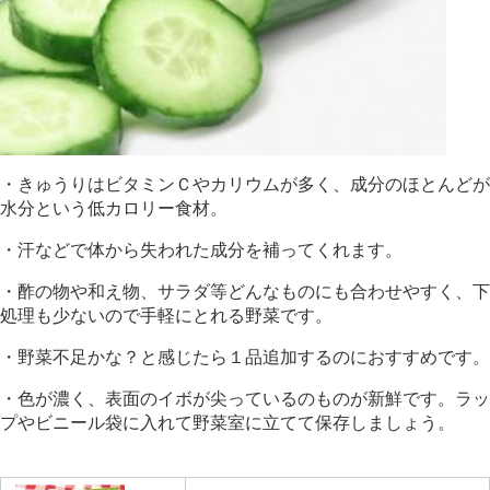
・きゅうりはビタミンＣやカリウムが多く、成分のほとんどが
水分という低カロリー食材。
・汗などで体から失われた成分を補ってくれます。
・酢の物や和え物、サラダ等どんなものにも合わせやすく、下
処理も少ないので手軽にとれる野菜です。
・野菜不足かな？と感じたら１品追加するのにおすすめです。
・色が濃く、表面のイボが尖っているのものが新鮮です。ラッ
プやビニール袋に入れて野菜室に立てて保存しましょう。