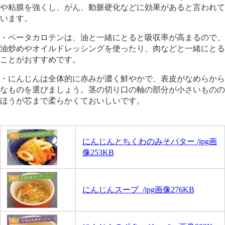
や粘膜を強くし、がん、動脈硬化などに効果があると言われて
います。
・ベータカロテンは、油と一緒にとると吸収率が高まるので、
油炒めやオイルドレッシングを使ったり、肉などと一緒にとる
ことがおすすめです。
・にんじんは全体的に赤みが濃く鮮やかで、表皮がなめらから
なものを選びましょう。茎の切り口の軸の部分が小さいものの
ほうが芯まで柔らかくておいしいです。
にんじんとちくわのみそバター /jpg画
像253KB
にんじんスープ /jpg画像276KB