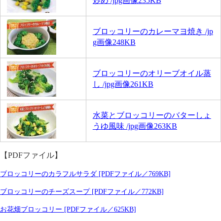
炒め /jpg画像235KB
ブロッコリーのカレーマヨ焼き /jp
g画像248KB
ブロッコリーのオリーブオイル蒸
し /jpg画像261KB
水菜とブロッコリーのバターしょ
うゆ風味 /jpg画像263KB
【PDFファイル】
ブロッコリーのカラフルサラダ [PDFファイル／769KB]
ブロッコリーのチーズスープ [PDFファイル／772KB]
お花畑ブロッコリー [PDFファイル／625KB]