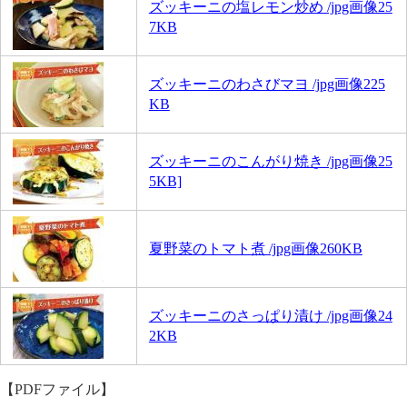
ズッキーニの塩レモン炒め /jpg画像25
7KB
ズッキーニのわさびマヨ /jpg画像225
KB
ズッキーニのこんがり焼き /jpg画像25
5KB]
夏野菜のトマト煮 /jpg画像260KB
ズッキーニのさっぱり漬け /jpg画像24
2KB
【PDFファイル】