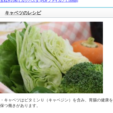
玉ねぎの和ミルクパスタ [PDFファイル／1.18MB]
キャベツのレシピ
・キャベツはビタミンＵ（キャベジン）を含み、胃腸の健康を
保つ働きがあります。