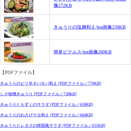
像272KB
きゅうりの塩麹和え/jpg画像239KB
簡単ピクルス/jpg画像260KB
【PDFファイル】
きゅうりのピリ辛ネバネバ和え [PDFファイル／770KB]
しそ味噌きゅうり [PDFファイル／738KB]
きゅうりともずくのサラダ [PDFファイル／658KB]
きゅうりのわさびマヨ和え
[PDFファイル／604KB]
きゅうりとレタスの韓国風サラダ [PDFファイル／655KB]