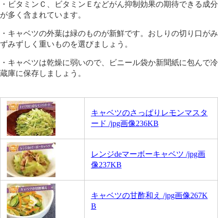
・ビタミンＣ、ビタミンＥなどがん抑制効果の期待できる成分
が多く含まれています。
・キャベツの外葉は緑のものが新鮮です。おしりの切り口がみ
ずみずしく重いものを選びましょう。
・キャベツは乾燥に弱いので、ビニール袋か新聞紙に包んで冷
蔵庫に保存しましょう。
キャベツのさっぱりレモンマスタ
ード /jpg画像236KB
レンジdeマーボーキャベツ /jpg画
像237KB
キャベツの甘酢和え /jpg画像267K
B