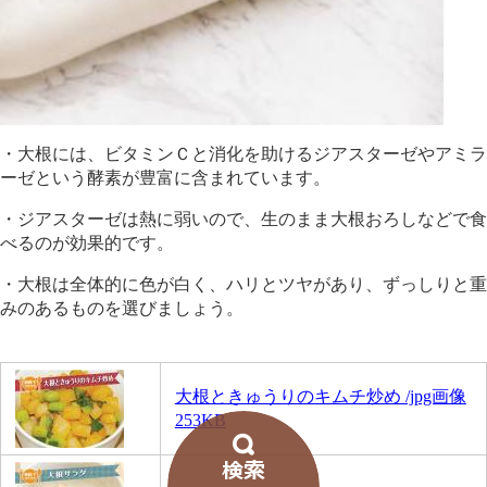
・大根には、ビタミンＣと消化を助けるジアスターゼやアミラ
ーゼという酵素が豊富に含まれています。
・ジアスターゼは熱に弱いので、生のまま大根おろしなどで食
べるのが効果的です。
・大根は全体的に色が白く、ハリとツヤがあり、ずっしりと重
みのあるものを選びましょう。
大根ときゅうりのキムチ炒め /jpg画像
253KB