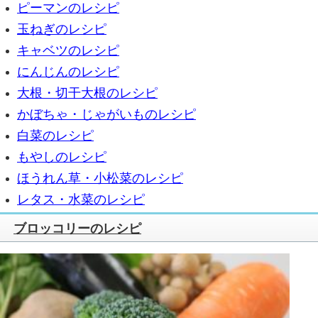
ピーマンのレシピ
玉ねぎのレシピ
キャベツのレシピ
にんじんのレシピ
大根・切干大根のレシピ
かぼちゃ・じゃがいものレシピ
白菜のレシピ
もやしのレシピ
ほうれん草・小松菜のレシピ
レタス・水菜のレシピ
ブロッコリーのレシピ