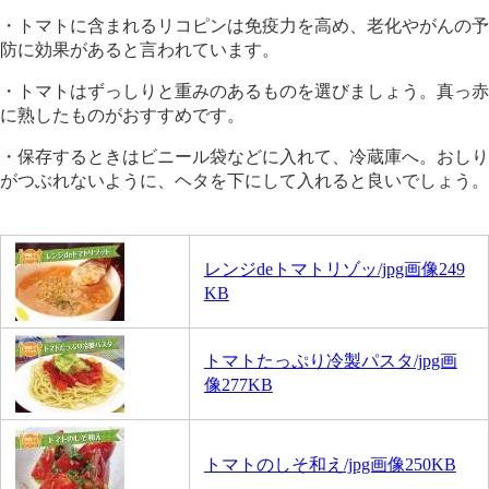
・トマトに含まれるリコピンは免疫力を高め、老化やがんの予
防に効果があると言われています。
・トマトはずっしりと重みのあるものを選びましょう。真っ赤
に熟したものがおすすめです。
・保存するときはビニール袋などに入れて、冷蔵庫へ。おしり
がつぶれないように、ヘタを下にして入れると良いでしょう。
レンジdeトマトリゾッ/jpg画像
249
KB
トマトたっぷり冷製パスタ/jpg画
像277KB
トマトのしそ和え/jpg画像250KB