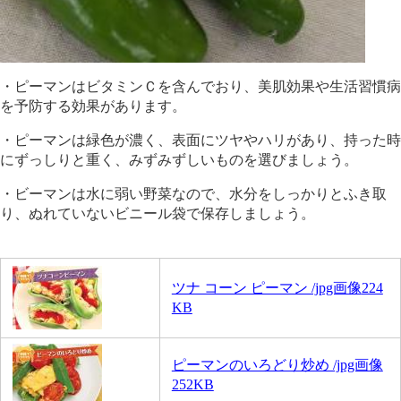
・ピーマンはビタミンＣを含んでおり、美肌効果や生活習慣病
を予防する効果があります。
・ピーマンは緑色が濃く、表面にツヤやハリがあり、持った時
にずっしりと重く、みずみずしいものを選びましょう。
・ビーマンは水に弱い野菜なので、水分をしっかりとふき取
り、ぬれていないビニール袋で保存しましょう。
ツナ コーン ピーマン /jpg画像
224
KB
ピーマンのいろどり炒め /jpg画像
252KB