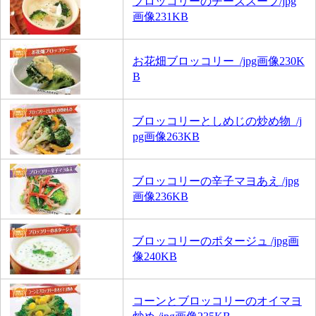
ブロッコリーのチーズスープ/jpg
画像231KB
お花畑ブロッコリー /jpg画像230K
B
ブロッコリーとしめじの炒め物 /j
pg画像263KB
ブロッコリーの辛子マヨあえ /jpg
画像236KB
ブロッコリーのポタージュ /jpg画
像240KB
コーンとブロッコリーのオイマヨ