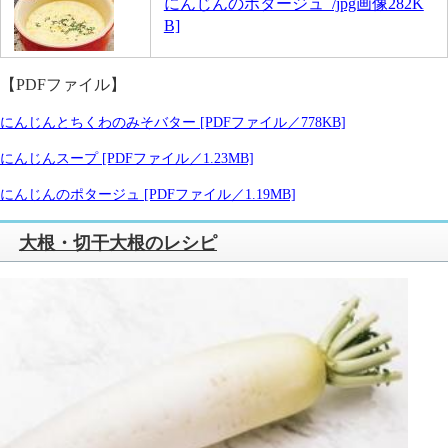
にんじんのポタージュ /jpg画像282K
B]
【PDFファイル】
にんじんとちくわのみそバター [PDFファイル／778KB]
にんじんスープ [PDFファイル／1.23MB]
にんじんのポタージュ [PDFファイル／1.19MB]
大根・切干大根のレシピ