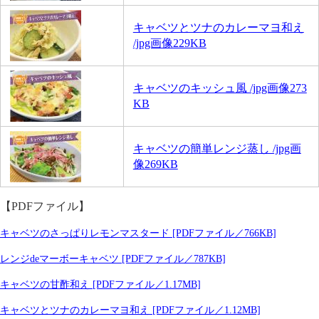
キャベツとツナのカレーマヨ和え
/jpg画像229KB
キャベツのキッシュ風 /jpg画像273
KB
キャベツの簡単レンジ蒸し /jpg画
像269KB
【PDFファイル】
キャベツのさっぱりレモンマスタード [PDFファイル／766KB]
レンジdeマーボーキャベツ [PDFファイル／787KB]
キャベツの甘酢和え [PDFファイル／1.17MB]
キャベツとツナのカレーマヨ和え [PDFファイル／1.12MB]