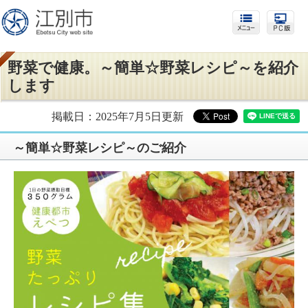
野菜で健康。～簡単☆野菜レシピ～を紹介
します
掲載日：2025年7月5日更新
～簡単☆野菜レシピ～のご紹介