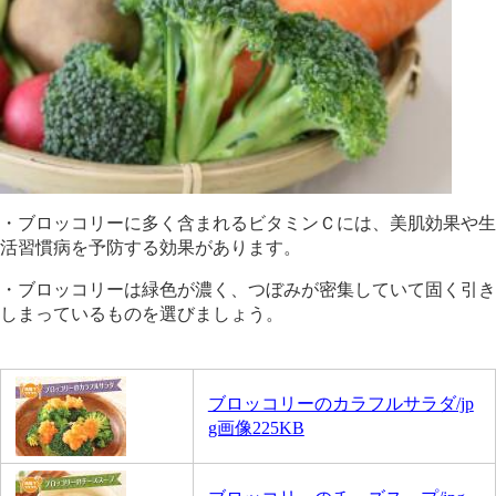
・ブロッコリーに多く含まれるビタミンＣには、美肌効果や生
活習慣病を予防する効果があります。
・ブロッコリーは緑色が濃く、つぼみが密集していて固く引き
しまっているものを選びましょう。
ブロッコリーのカラフルサラダ/jp
g画像225KB