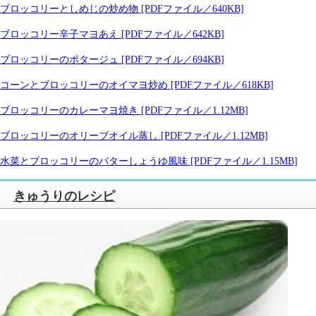
ブロッコリーとしめじの炒め物 [PDFファイル／640KB]
ブロッコリー辛子マヨあえ [PDFファイル／642KB]
ブロッコリーのポタージュ [PDFファイル／694KB]
コーンとブロッコリーのオイマヨ炒め [PDFファイル／618KB]
ブロッコリーのカレーマヨ焼き [PDFファイル／1.12MB]
ブロッコリーのオリーブオイル蒸し [PDFファイル／1.12MB]
水菜とブロッコリーのバターしょうゆ風味 [PDFファイル／1.15MB]
きゅうりのレシピ