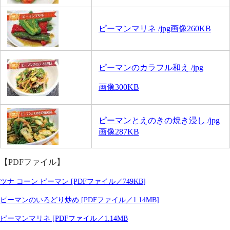
ピーマンマリネ /jpg画像260KB
ピーマンのカラフル和え /jpg
画像300KB
ピーマンとえのきの焼き浸し /jpg
画像287KB
【PDFファイル】
ツナ コーン ピーマン [PDFファイル／749KB]
ピーマンのいろどり炒め [PDFファイル／1.14MB]
ピーマンマリネ [PDFファイル／1.14MB