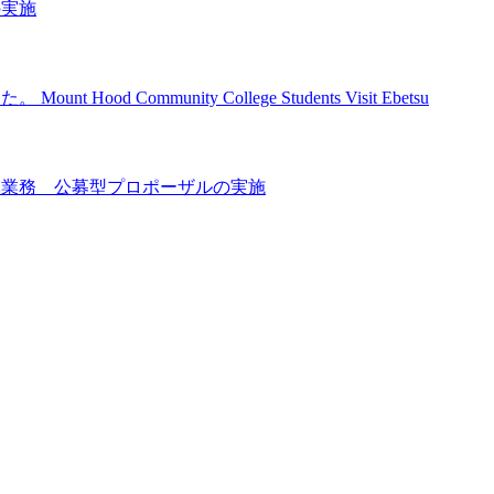
の実施
unity College Students Visit Ebetsu
託業務 公募型プロポーザルの実施