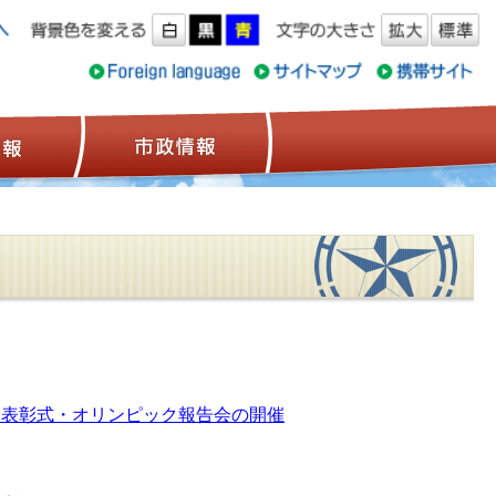
ス情報
観光情報
市政情報
賞表彰式・オリンピック報告会の開催