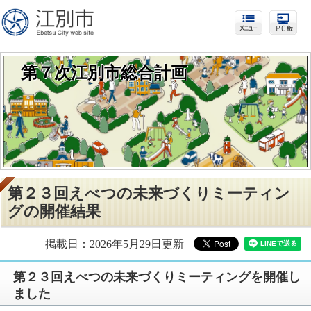
第７次江別市総合計画
第２３回えべつの未来づくりミーティン
グの開催結果
掲載日：2026年5月29日更新
第２３回えべつの未来づくりミーティングを開催し
ました