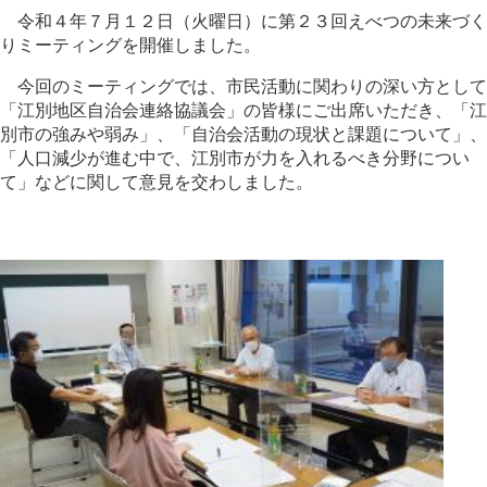
令和４年７月１２日（火曜日）に第２３回えべつの未来づく
りミーティングを開催しました。
今回のミーティングでは、市民活動に関わりの深い方として
「江別地区自治会連絡協議会」の皆様にご出席いただき、「江
別市の強みや弱み」、「自治会活動の現状と課題について」、
「人口減少が進む中で、江別市が力を入れるべき分野につい
て」などに関して意見を交わしました。