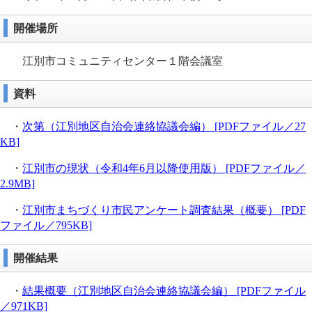
開催場所
江別市コミュニティセンター１階会議室
資料
・
次第（江別地区自治会連絡協議会編） [PDFファイル／27
KB]
・
江別市の現状（令和4年6月以降使用版） [PDFファイル／
2.9MB]
・
江別市まちづくり市民アンケート調査結果（概要） [PDF
ファイル／795KB]
開催結果
・
結果概要（江別地区自治会連絡協議会編） [PDFファイル
／971KB]