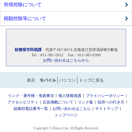
所得控除について
税額控除等について
財務室市民税課
代表〒067-8674 北海道江別市高砂町6番地
Tel：011-381-1012 Fax：011-381-0390
お問い合わせはこちらから
表示
モバイル
パソコン
トップに戻る
リンク・著作権・免責事項
個人情報保護
プライバシーポリシー
アクセシビリティ
広告掲載について
リンク集
役所への行き方
組織別電話番号一覧
お問い合わせはこちら
サイトマップ
トップページ
Copyright © Ebetsu City. All Rights Reserved.