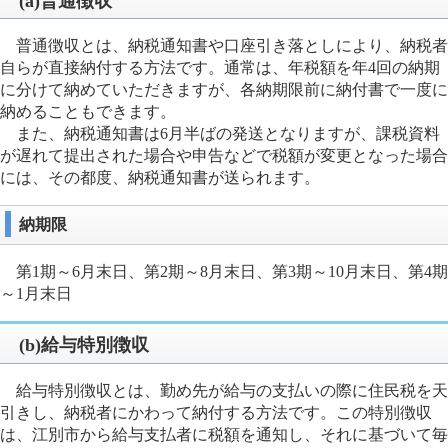
(a)普通徴収
普通徴収とは、納税通知書や口座引き落としにより、納税者
自らが直接納付する方法です。通常は、年税額を年4回の納期
に分けて納めていただきますが、各納期限前に納付書で一度に
納めることもできます。
また、納税通知書は6月半ばの発送となりますが、課税資料
が遅れて提出された場合や申告などで税額が変更となった場合
には、その都度、納税通知書が送られます。
納期限
第1期～6月末日、第2期～8月末日、第3期～10月末日、第4期
～1月末日
(b)給与特別徴収
給与特別徴収とは、勤め先が給与の支払いの際に住民税を天
引きし、納税者にかわって納付する方法です。この特別徴収
は、江別市から給与支払者に税額を通知し、それに基づいて毎