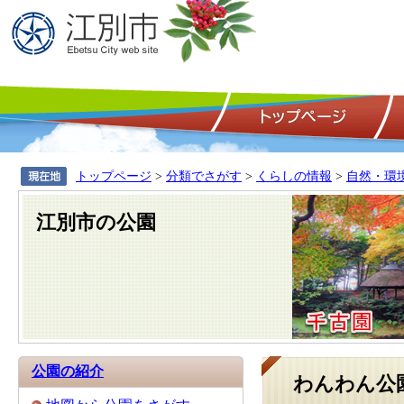
トップページ
>
分類でさがす
>
くらしの情報
>
自然・環
江別市の公園
公園の紹介
わんわん公