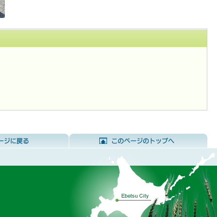
前のページに戻る
こ