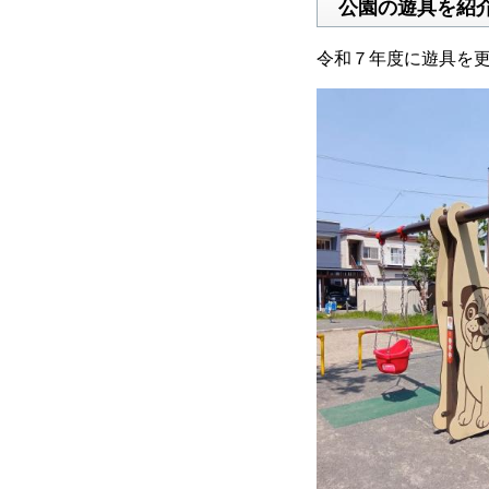
公園の遊具を紹
令和７年度に遊具を