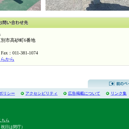
このページに関するお問い合わせ先
係
海道江別市高砂町6番地
Fax：011-381-1074
ちらから
ポリシー
アクセシビリティ
広告掲載について
リンク集
こちら
・祝日は閉庁）