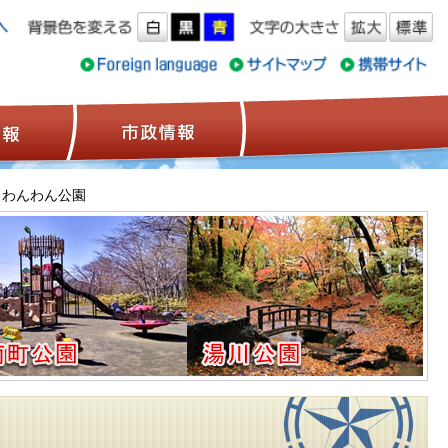
ス情報
観光情報
市政情報
 わんわん公園