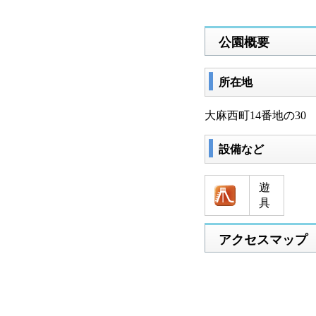
公園概要
所在地
大麻西町14番地の30
設備など
遊
具
アクセスマップ​