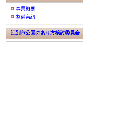
事業概要
整備実績
江別市公園のあり方検討委員会