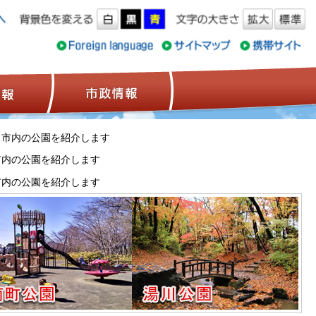
ス情報
観光情報
市政情報
 市内の公園を紹介します
市内の公園を紹介します
市内の公園を紹介します