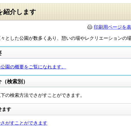
を紹介します
印刷用ページを
々とした公園が数多くあり、憩いの場やレクリエーションの
要
内公園の概要をご覧になれます。
介（検索別）
の検索方法でさがすことができます。
がせます
でさがすことができます