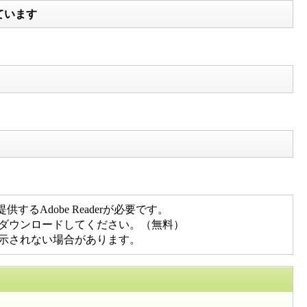
ています
るAdobe Readerが必要です。
先からダウンロードしてください。（無料）
く表示されない場合があります。