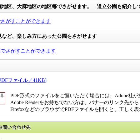
幌地区、大麻地区の地区毎でさがせます。 道立公園も紹介し
でさがすことができます
見など、楽しみ方にあった公園をさがせます
別でさがすことができます
DFファイル／41KB]
PDF形式のファイルをご覧いただく場合には、Adobe社が提供す
Adobe Readerをお持ちでない方は、バナーのリンク
FirefoxなどのブラウザでPDFファイルを開くと、正し
このページに関するお問い合わせ先
係