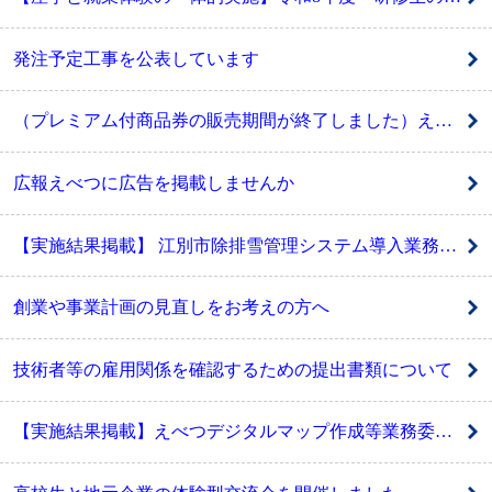
発注予定工事を公表しています
（プレミアム付商品券の販売期間が終了しました）えべつ生活応援商品券の配付・販売
広報えべつに広告を掲載しませんか
【実施結果掲載】 江別市除排雪管理システム導入業務委託に係る公募型プロポーザルの実施
創業や事業計画の見直しをお考えの方へ
技術者等の雇用関係を確認するための提出書類について
【実施結果掲載】えべつデジタルマップ作成等業務委託に係る公募型プロポーザルの実施