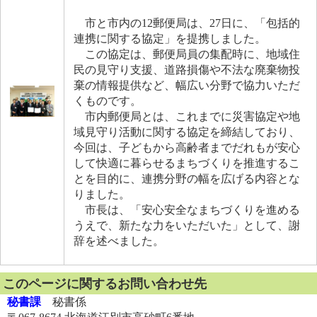
市と市内の12郵便局は、27日に、「包括的
連携に関する協定」を提携しました。
この協定は、郵便局員の集配時に、地域住
民の見守り支援、道路損傷や不法な廃棄物投
棄の情報提供など、幅広い分野で協力いただ
くものです。
市内郵便局とは、これまでに災害協定や地
域見守り活動に関する協定を締結しており、
今回は、子どもから高齢者までだれもが安心
して快適に暮らせるまちづくりを推進するこ
とを目的に、連携分野の幅を広げる内容とな
りました。
市長は、「安心安全なまちづくりを進める
うえで、新たな力をいただいた」として、謝
辞を述べました。
このページに関するお問い合わせ先
秘書課
秘書係