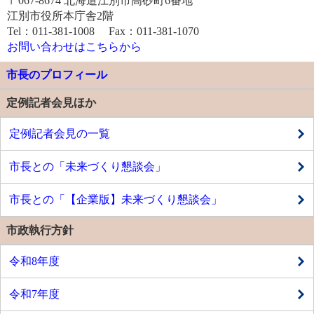
〒067-8674 北海道江別市高砂町6番地
江別市役所本庁舎2階
Tel：011-381-1008 Fax：011-381-1070
お問い合わせはこちらから
市長のプロフィール
定例記者会見ほか
定例記者会見の一覧
市長との「未来づくり懇談会」
市長との「【企業版】未来づくり懇談会」
市政執行方針
令和8年度
令和7年度