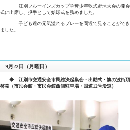
江別ブルーインズカップ争奪少年軟式野球大会の開会
式に出席し、投手として始球式を務めました。
子ども達の元気溢れるプレーを間近で見ることができ
ました。
9月22日（月曜日）
◆ 江別市交通安全市民総決起集会・出動式・旗の波街頭
啓発（市民会館・市民会館西側駐車場・国道12号沿道）