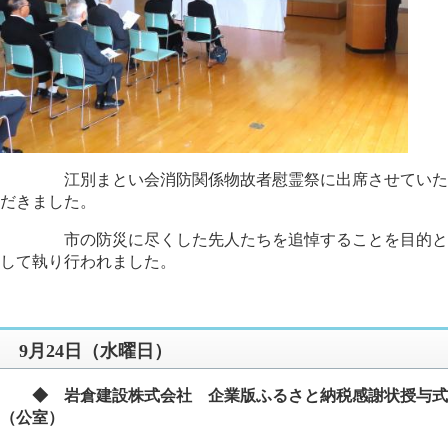
江別まとい会消防関係物故者慰霊祭に出席させていた
だきました。
市の防災に尽くした先人たちを追悼することを目的と
して執り行われました。
9月24日（水曜日）
◆ 岩倉建設株式会社 企業版ふるさと納税感謝状授与式
（公室）