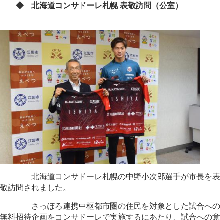
◆ 北海道コンサドーレ札幌 表敬訪問（公室）
北海道コンサドーレ札幌の中野小次郎選手が市長を表
敬訪問されました。
さっぽろ連携中枢都市圏の住民を対象とした試合への
無料招待企画をコンサドーレで実施するにあたり、試合への意