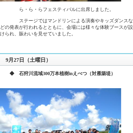
​
ら・ら・らフェスティバルに出席しました。
ステージではマンドリンによる演奏やキッズダンスな
どの発表が行われるとともに、会場には様々な体験ブースが設
けられ、賑わいを見せていました。
9月27日（土曜日）
◆ 石狩川流域300万本植樹inえべつ（対雁築堤）