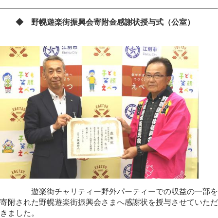
◆ 野幌遊楽街振興会寄附金感謝状授与式（公室）
遊楽街チャリティー野外パーティーでの収益の一部を
寄附された​野幌遊楽街振興会さまへ感謝状を授与させていただ
きました。