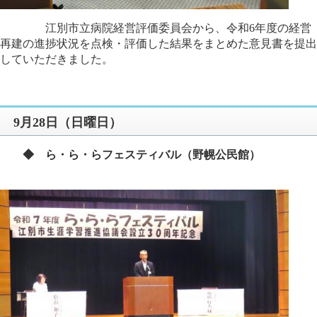
江別市立病院経営評価委員会から、令和6年度の経営
再建の進捗状況を点検・評価した結果をまとめた意見書を提出
していただきました。
9月28日（日曜日）
◆ ら・ら・らフェスティバル（野幌公民館）