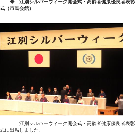
◆ 江別シルバーウィーク開会式・高齢者健康優良者表彰
式（市民会館）​
江別シルバーウィーク開会式・高齢者健康優良者表彰
式に出席しました。