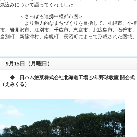
気込みについて語ってくれました。
＜さっぽろ連携中枢都市圏＞
より魅力的なまちづくりを目指して、札幌市、小樽
市、岩見沢市、江別市、千歳市、恵庭市、北広島市、石狩市、
当別町、新篠津村、南幌町、長沼町によって形成された圏域。
9月15日（月曜日）
◆ 日ハム惣菜株式会社北海道工場 少年野球教室 開会式
（えみくる）