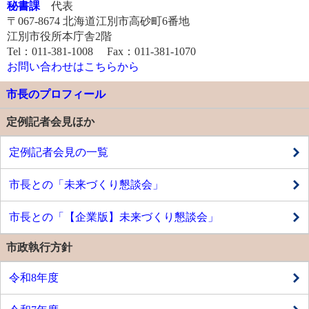
秘書課
代表
〒067-8674 北海道江別市高砂町6番地
江別市役所本庁舎2階
Tel：011-381-1008 Fax：011-381-1070
お問い合わせはこちらから
市長のプロフィール
定例記者会見ほか
定例記者会見の一覧
市長との「未来づくり懇談会」
市長との「【企業版】未来づくり懇談会」
市政執行方針
令和8年度