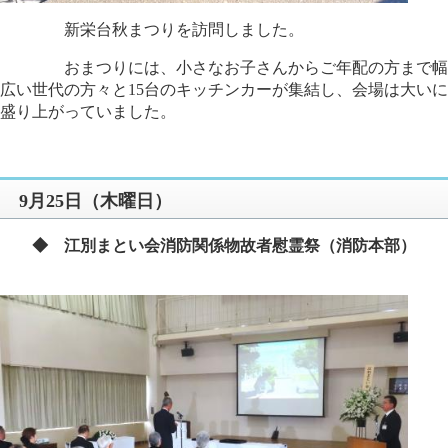
新栄台秋まつりを訪問しました。
おまつりには、小さなお子さんからご年配の方まで幅
広い世代の方々と15台のキッチンカーが集結し、会場は大いに
盛り上がっていました。
9月25日（木曜日）
◆ 江別まとい会消防関係物故者慰霊祭（消防本部）