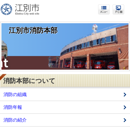
江別市消防本部
消防本部について
消防の組織
消防年報
消防の紹介