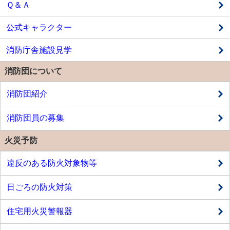
Ｑ＆Ａ
公式キャラクター
消防庁舎施設見学
消防団について
消防団紹介
消防団員の募集
火災予防
違反のある防火対象物等
日ごろの防火対策
住宅用火災警報器