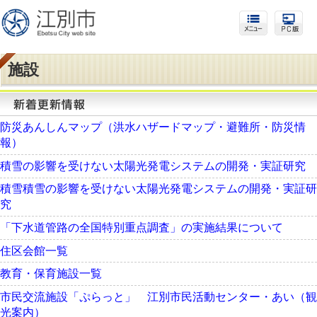
施設
防災あんしんマップ（洪水ハザードマップ・避難所・防災情
報）
積雪の影響を受けない太陽光発電システムの開発・実証研究
積雪積雪の影響を受けない太陽光発電システムの開発・実証研
究
「下水道管路の全国特別重点調査」の実施結果について
住区会館一覧
教育・保育施設一覧
市民交流施設「ぷらっと」 江別市民活動センター・あい（観
光案内）