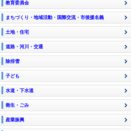
教育委員会
まちづくり・地域活動・国際交流・市後援名義
土地・住宅
道路・河川・交通
除排雪
子ども
水道・下水道
衛生・ごみ
産業振興