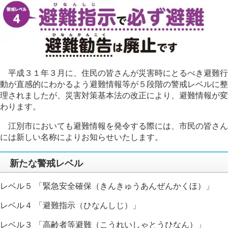
平成３１年３月に、住民の皆さんが災害時にとるべき避難行
動が直感的にわかるよう避難情報等が５段階の警戒レベルに整
理されましたが、災害対策基本法の改正により、避難情報が変
わります。
江別市においても避難情報を発令する際には、市民の皆さん
には新しい名称によりお知らせいたします。
新たな警戒レベル
レベル５ 「緊急安全確保（きんきゅうあんぜんかくほ）」
レベル４ 「避難指示（ひなんしじ）」
レベル３ 「高齢者等避難（こうれいしゃとうひなん）」