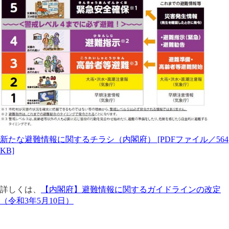
新たな避難情報に関するチラシ（内閣府） [PDFファイル／564
KB]
詳しくは、
【内閣府】避難情報に関するガイドラインの改定
（令和3年5月10日）