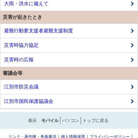
大雨・洪水に備えて
災害が起きたとき
避難行動要支援者避難支援制度
災害時協力協定
災害時の広報
審議会等
江別市防災会議
江別市国民保護協議会
表示
モバイル
パソコン
トップに戻る
リンク・著作権・免責事項
個人情報保護
プライバシーポリシー