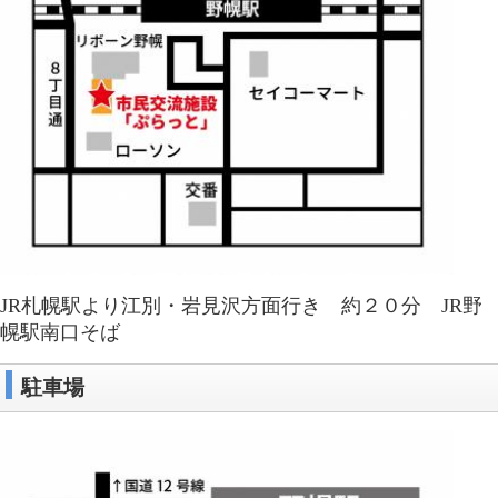
JR札幌駅より江別・岩見沢方面行き 約２０分 JR野
幌駅南口そば
駐車場