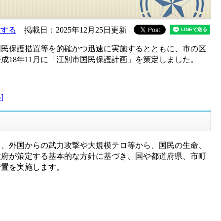
示する
掲載日：2025年12月25日更新
民保護措置等を的確かつ迅速に実施するとともに、市の区
18年11月に「江別市国民保護計画」を策定しました。
]
、外国からの武力攻撃や大規模テロ等から、国民の生命、
政府が策定する基本的な方針に基づき、国や都道府県、市町
措置を実施します。