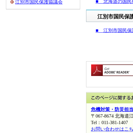
■ 北海道の国民
江別市国民保護協議会
江別市国民保護
■ 江別市国民保
危機対策・防災担
〒067-8674 
Tel：011-381-1407 
お問い合わせはこ