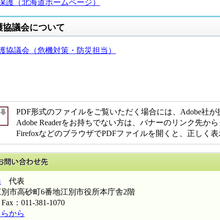
保護（北海道ホームページ）
協議会について
護協議会（危機対策・防災担当）
PDF形式のファイルをご覧いただく場合には、Adobe社が提供す
Adobe Readerをお持ちでない方は、バナーのリンク
FirefoxなどのブラウザでPDFファイルを開くと、正し
このページに関するお問い合わせ先
当
代表
北海道江別市高砂町6番地江別市役所本庁舎2階
Fax：011-381-1070
ちらから