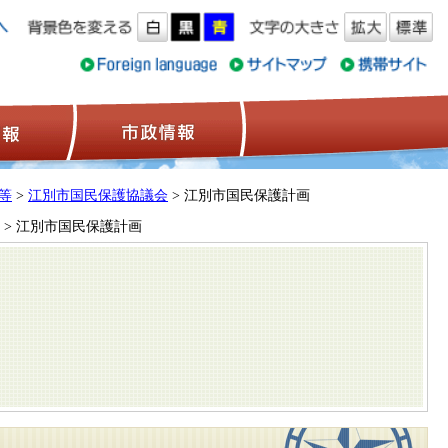
ス情報
観光情報
市政情報
等
>
江別市国民保護協議会
> 江別市国民保護計画
> 江別市国民保護計画