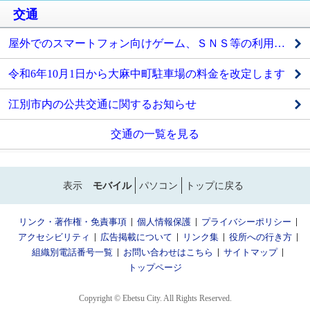
交通
屋外でのスマートフォン向けゲーム、ＳＮＳ等の利用について
令和6年10月1日から大麻中町駐車場の料金を改定します
江別市内の公共交通に関するお知らせ
交通の一覧を見る
表示
モバイル
パソコン
トップに戻る
リンク・著作権・免責事項
個人情報保護
プライバシーポリシー
アクセシビリティ
広告掲載について
リンク集
役所への行き方
組織別電話番号一覧
お問い合わせはこちら
サイトマップ
トップページ
Copyright © Ebetsu City. All Rights Reserved.