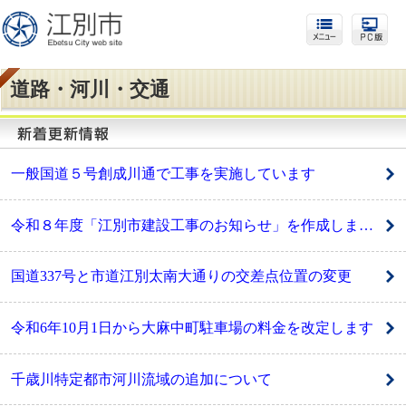
道路・河川・交通
一般国道５号創成川通で工事を実施しています
令和８年度「江別市建設工事のお知らせ」を作成しました
国道337号と市道江別太南大通りの交差点位置の変更
令和6年10月1日から大麻中町駐車場の料金を改定します
千歳川特定都市河川流域の追加について