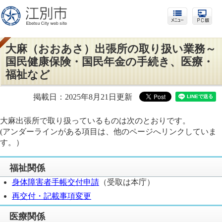
大麻（おおあさ）出張所の取り扱い業務～
国民健康保険・国民年金の手続き、医療・
福祉など
掲載日：2025年8月21日更新
大麻出張所で取り扱っているものは次のとおりです。
(アンダーラインがある項目は、他のページへリンクしていま
す。）
福祉関係
身体障害者手帳交付申請
（受取は本庁）
再交付・記載事項変更
医療関係