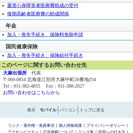
重度心身障害者医療費助成の受付
後期高齢者医療費の助成関係
年金
加入・喪失手続き、保険料免除申請
国民健康保険
加入・喪失手続き、保険給付手続き
このページに関するお問い合わせ先
大麻出張所
代表
〒069-0854 北海道江別市大麻中町26番地の4
Tel：011-382-4855 Fax：011-388-2027
お問い合わせはこちらから
表示
モバイル
パソコン
トップに戻る
リンク・著作権・免責事項
個人情報保護
プライバシーポリシー
アクセシビリティ
広告掲載について
リンク集
役所への行き方