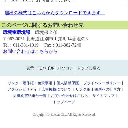
届出の様式はこちらからダウンロードできます。
このページに関するお問い合わせ先
環境室環境課
環境保全係
〒067-0051 北海道江別市工栄町14番地の3
Tel：011-381-1019 Fax：011-382-7240
お問い合わせはこちらから
表示
モバイル
パソコン
トップに戻る
リンク・著作権・免責事項
個人情報保護
プライバシーポリシー
アクセシビリティ
広告掲載について
リンク集
役所への行き方
組織別電話番号一覧
お問い合わせはこちら
サイトマップ
トップページ
Copyright © Ebetsu City. All Rights Reserved.