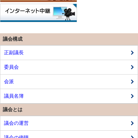
議会構成
正副議長
委員会
会派
議員名簿
議会とは
議会の運営
議会の傍聴