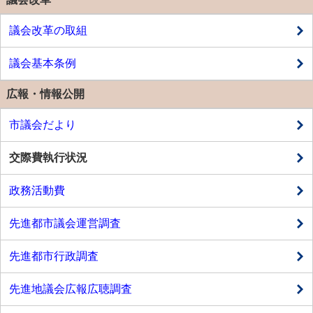
議会改革の取組
議会基本条例
広報・情報公開
市議会だより
交際費執行状況
政務活動費
先進都市議会運営調査
先進都市行政調査
先進地議会広報広聴調査