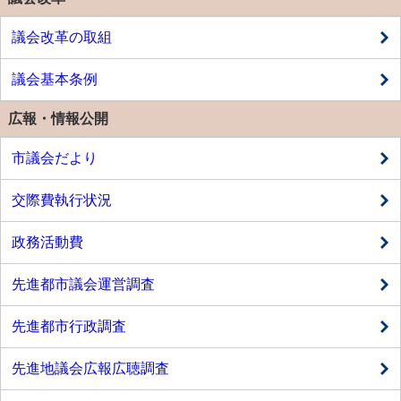
議会改革の取組
議会基本条例
広報・情報公開
市議会だより
交際費執行状況
政務活動費
先進都市議会運営調査
先進都市行政調査
先進地議会広報広聴調査