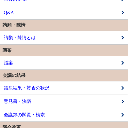
Q&A
請願・陳情
請願・陳情とは
議案
議案
会議の結果
議決結果・賛否の状況
意見書・決議
会議録の閲覧・検索
議会改革