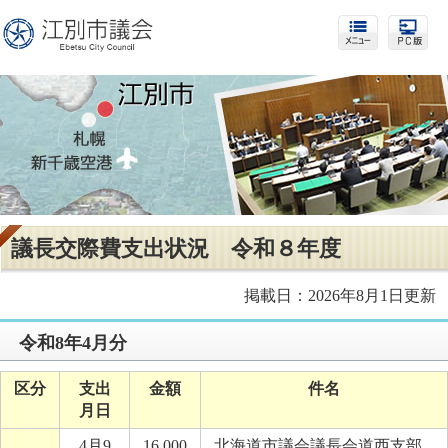
議長交際費支出状況 令和８年度
掲載日：2026年8月1日更新
令和8年4月分
区分
支出
金額
件名
月日
4月9
16,000
北海道市議会議長会道西支部