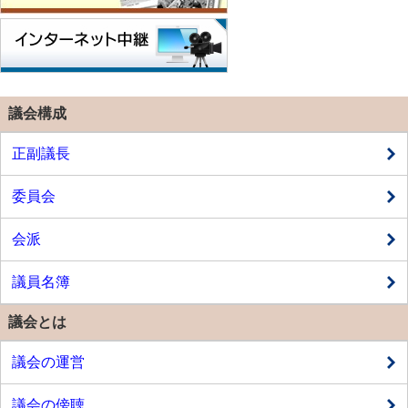
議会構成
正副議長
委員会
会派
議員名簿
議会とは
議会の運営
議会の傍聴