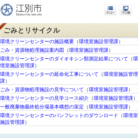
ごみとリサイクル
環境クリーンセンターの施設概要
（
環境室施設管理課
）
ごみ・資源物処理施設案内図
（
環境室施設管理課
）
環境クリーンセンターのダイオキシン類測定結果について
（
環
境室施設管理課
）
環境クリーンセンターの延命化工事について
（
環境室施設管理
課
）
ごみ・資源物処理施設の見学について
（
環境室施設管理課
）
環境クリーンセンターの見学コース紹介
（
環境室施設管理課
）
一般廃棄物最終処分場基本構想の策定
（
環境室施設管理課
）
環境クリーンセンターのパンフレットのダウンロード
（
環境室
施設管理課
）