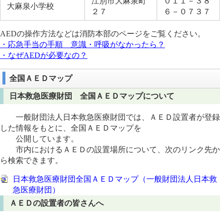
江別市大麻泉町
０１１－３８
大麻泉小学校
２７
６－０７３７
AEDの操作方法などは消防本部のページをご覧ください。
・応急手当の手順 意識・呼吸がなかったら？
・なぜAEDが必要なの？
全国ＡＥＤマップ
日本救急医療財団 全国ＡＥＤマップについて
一般財団法人日本救急医療財団では、ＡＥＤ設置者が登録
した情報をもとに、全国ＡＥＤマップを
公開しています。
市内におけるＡＥＤの設置場所について、次のリンク先か
ら検索できます。
日本救急医療財団全国ＡＥＤマップ（一般財団法人日本救
急医療財団）
ＡＥＤの設置者の皆さんへ