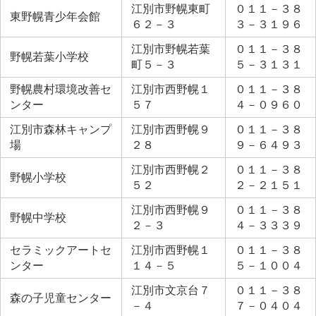
江別市野幌東町
０１１－３８
東野幌青少年会館
６２－３
３－３１９６
江別市野幌若葉
０１１－３８
野幌若葉小学校
町５－３
５－３１３１
野幌農村環境改善セ
江別市西野幌１
０１１－３８
ンター
５７
４－０９６０
江別市森林キャンプ
江別市西野幌９
０１１－３８
場
２８
９－６４９３
江別市西野幌２
０１１－３８
野幌小学校
５２
２－２１５１
江別市西野幌９
０１１－３８
野幌中学校
２－３
４－３３３９
セラミックアートセ
江別市西野幌１
０１１－３８
ンター
１４－５
５－１００４
江別市文京台７
０１１－３８
森の子児童センター
－４
７－０４０４