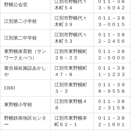
江別市野幌代々
０１１－３８
野幌公会堂
木町５４
３－６０４２
江別市野幌代々
０１１－３８
江別第二小学校
木町３９
３－００１５
江別市野幌代々
０１１－３８
江別第二中学校
木町５３
２－２４５６
東野幌体育館（サン
江別市東野幌町
０１１－３８
ワークえべつ）
２８－２３
２－５０００
複合福祉施設あかし
江別市東野幌町
０１１－３８
や
４７－８
１－１２３３
江別市東野幌町
０１１－３９
EBRI
３－３
８－９５５８
江別市東野幌４
０１１－３８
東野幌小学校
８
２－３１５８
野幌鉄南地区センタ
江別市東野幌本
０１１－３８
ー
町６２－１
２－１６０１