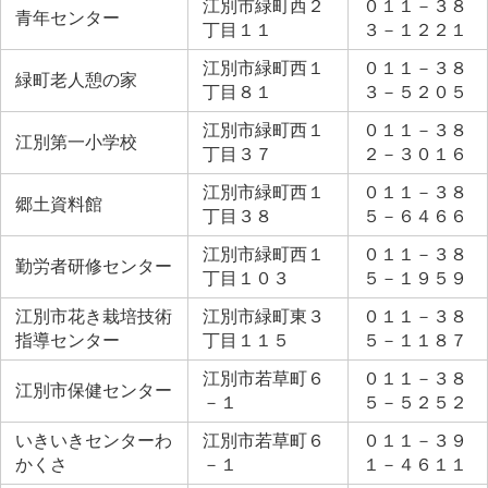
江別市緑町西２
０１１－３８
青年センター
丁目１１
３－１２２１
江別市緑町西１
０１１－３８
緑町老人憩の家
丁目８１
３－５２０５
江別市緑町西１
０１１－３８
江別第一小学校
丁目３７
２－３０１６
江別市緑町西１
０１１－３８
郷土資料館
丁目３８
５－６４６６
江別市緑町西１
０１１－３８
勤労者研修センター
丁目１０３
５－１９５９
江別市花き栽培技術
江別市緑町東３
０１１－３８
指導センター
丁目１１５
５－１１８７
江別市若草町６
０１１－３８
江別市保健センター
－１
５－５２５２
いきいきセンターわ
江別市若草町６
０１１－３９
かくさ
－１
１－４６１１