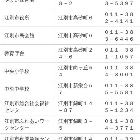
８－２
３－５３９７
０１１－３８
江別市役所
江別市高砂町６
２－４１４１
０１１－３８
江別市民会館
江別市高砂町６
３－６４４６
江別市高砂町２
０１１－３８
教育庁舎
４－６
１－１０５７
江別市向ヶ丘５
０１１－３８
中央小学校
４
４－３００１
江別市新栄台５
０１１－３８
中央中学校
７
５－５５８１
江別市総合社会福祉
江別市錦町１４
０１１－３８
センター
－８７
５－１２３４
江別市ふれあいワー
江別市錦町３－
０１１－３８
クセンター
５
４－３７７１
江別市夜間急病セン
江別市錦町１４
０１１－３９