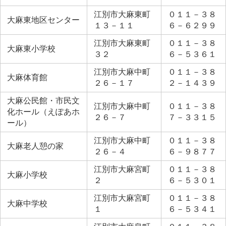
江別市大麻東町
０１１－３８
大麻東地区センター
１３－１１
６－６２９９
江別市大麻東町
０１１－３８
大麻東小学校
３２
６－５３６１
江別市大麻中町
０１１－３８
大麻体育館
２６－１７
２－１４３９
大麻公民館・市民文
江別市大麻中町
０１１－３８
化ホール（えぽあホ
２６－７
７－３３１５
ール）
江別市大麻中町
０１１－３８
大麻老人憩の家
２６－４
６－９８７７
江別市大麻宮町
０１１－３８
大麻小学校
２
６－５３０１
江別市大麻宮町
０１１－３８
大麻中学校
１
６－５３４１