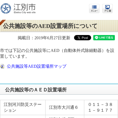
公共施設等のAED設置場所について
掲載日：2019年6月27日更新
市では下記の公共施設等にAED（自動体外式除細動器）を設
置しています。
公共施設等AED設置場所マップ
公共施設等のＡＥＤ設置場所
江別河川防災ステー
０１１－３８
江別市大川通６
ション
１－９１７７