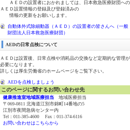
ＡＥＤの設置者におかれましては、日本救急医療財団への
ＡＥＤ設置情報の登録及び登録済みの
情報の更新をお願いします。
自動体外式除細動器（ＡＥＤ）の設置者の皆さんへ（一般
財団法人日本救急医療財団）
AEDの日常点検について
ＡＥＤは設置後、日常点検や消耗品の交換など定期的な管理が
必要になります。
詳しくは厚生労働省のホームページをご覧下さい。
AEDを点検しましょう
このページに関するお問い合わせ先
健康推進室地域医療担当
地域医療担当
〒069-0811 北海道江別市錦町14番地の5
江別市夜間急病センター内
Tel：011-385-4600 Fax：011-374-6116
お問い合わせはこちらから