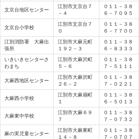
江別市文京台７
０１１－３８
文京台地区センター
－４
６－７０９５
江別市文京台７
０１１－３８
文京台小学校
０
６－７７００
江別消防署 大麻出
江別市大麻元町
０１１－３８
張所
１９２－３
６－８３３３
いきいきセンターさ
江別市大麻沢町
０１１－３８
わまち
５－６
７－５１１１
江別市大麻沢町
０１１－３８
大麻西地区センター
２６－２
７－０２２１
江別市大麻扇町
０１１－３８
大麻西小学校
１
６－５０１３
江別市大麻６９
０１１－３８
大麻東中学校
７
７－０７３２
江別市大麻東町
０１１－３８
麻の実児童センター
１４－８
７－０７０７