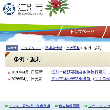
トップページ
>
審議会情報
>
市政運営
> 条例・規則
条例・規則
2026年4月1日更新
江別市経済審議会条例施行規則
2026年4月1日更新
江別市経済審議会条例
（
商工労
リンク・著作権・免責事項
個人情報保護
プライバシー