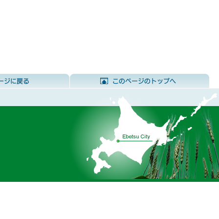
前のページに戻る
こ