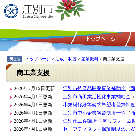
トップページ
>
助成・制度
>
産業振興
> 商工業支援
商工業支援
2026年7月15日更新
江別市特産品開発事業補助金
（
2026年4月1日更新
江別市商工業活性化事業補助金
2026年4月1日更新
小規模修繕等契約希望者登録制
2026年4月1日更新
江別市中小企業融資制度一覧
（
2026年4月1日更新
江別商工会議所 住宅リフォーム
2026年4月1日更新
セーフティネット保証制度のご