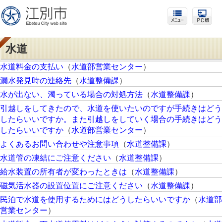
水道
水道料金の支払い
（
水道部営業センター
）
漏水発見時の連絡先
（
水道整備課
）
水が出ない、濁っている場合の対処方法
（
水道整備課
）
引越しをしてきたので、水道を使いたいのですが手続きはどう
したらいいですか。また引越しをしていく場合の手続きはどう
したらいいですか
（
水道部営業センター
）
よくあるお問い合わせや注意事項
（
水道整備課
）
水道管の凍結にご注意ください
（
水道整備課
）
給水装置の所有者が変わったときは
（
水道整備課
）
磁気活水器の設置位置にご注意ください
（
水道整備課
）
民泊で水道を使用するためにはどうしたらいいですか
（
水道部
営業センター
）