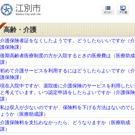
高齢・介護
介護保険者証をなくしたようです。どうしたらいいですか
（
介
護保険課
）
後期高齢者医療制度の方が入院するときの医療費は
（
医療助成
課
）
初めて介護サービスを利用するにはどうしたらよいですか
（
介
護保険課
）
現在入院中ですが、退院後に介護保険のサービスを利用したい
と考えています。いつ認定申請をしたらよいですか
（
介護保険
課
）
私は収入が少ないのですが、保険料を下げる方法はないのでし
ょうか
（
医療助成課
）
介護保険料を支払わなかったら、どうなりますか
（
医療助成
課
）