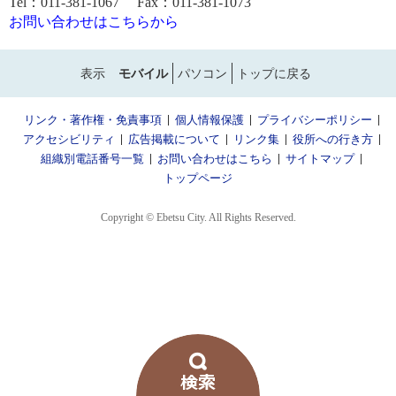
Tel：011-381-1067 Fax：011-381-1073
お問い合わせはこちらから
表示
モバイル
パソコン
トップに戻る
リンク・著作権・免責事項
個人情報保護
プライバシーポリシー
アクセシビリティ
広告掲載について
リンク集
役所への行き方
組織別電話番号一覧
お問い合わせはこちら
サイトマップ
トップページ
Copyright © Ebetsu City. All Rights Reserved.